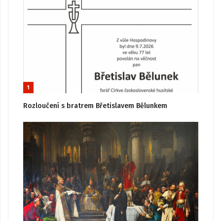
1
Rozloučení s bratrem Břetislavem Bělunkem