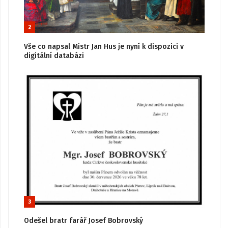
2
Vše co napsal Mistr Jan Hus je nyní k dispozici v
digitální databázi
3
Odešel bratr farář Josef Bobrovský