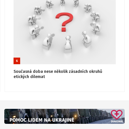
6
Současná doba nese několik zásadních okruhů
etických dilemat