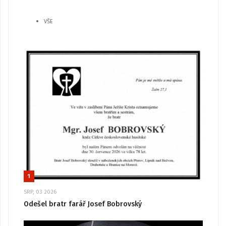
VŠE
1
SRP, 03 2026
Odešel bratr farář Josef Bobrovský