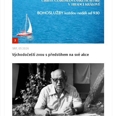
3
SRP, 05 2026
Východočeští zvou s předstihem na své akce