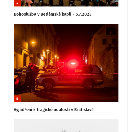
4
Bohoslužba v Betlémské kapli - 6.7.2023
5
Vyjádření k tragické události v Bratislavě