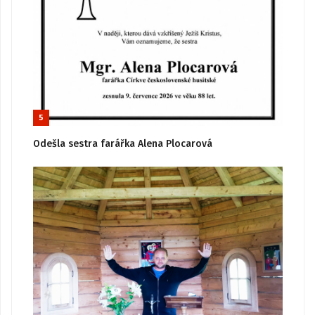
5
Odešla sestra farářka Alena Plocarová