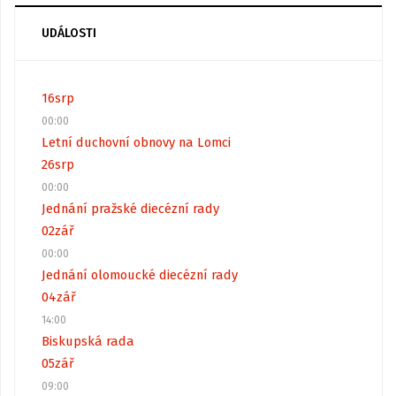
UDÁLOSTI
16
srp
00:00
Letní duchovní obnovy na Lomci
26
srp
00:00
Jednání pražské diecézní rady
02
zář
00:00
Jednání olomoucké diecézní rady
04
zář
14:00
Biskupská rada
05
zář
09:00