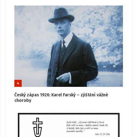
4
Český zápas 1926: Karel Farský – zjištění vážné
choroby