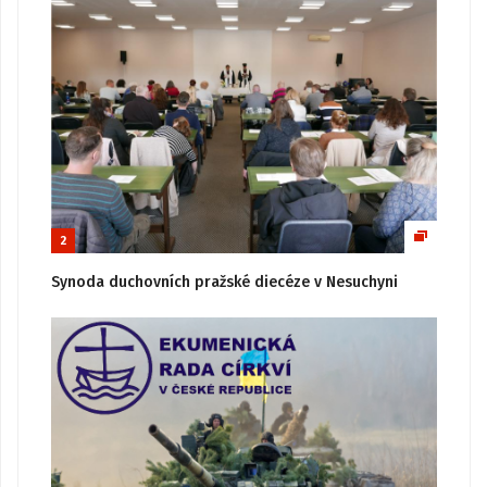
2
Synoda duchovních pražské diecéze v Nesuchyni