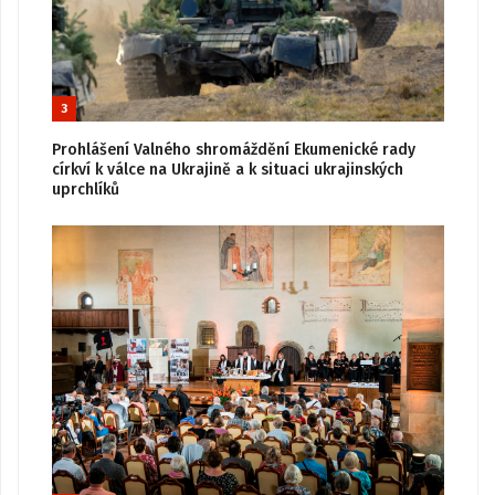
3
Prohlášení Valného shromáždění Ekumenické rady
církví k válce na Ukrajině a k situaci ukrajinských
uprchlíků