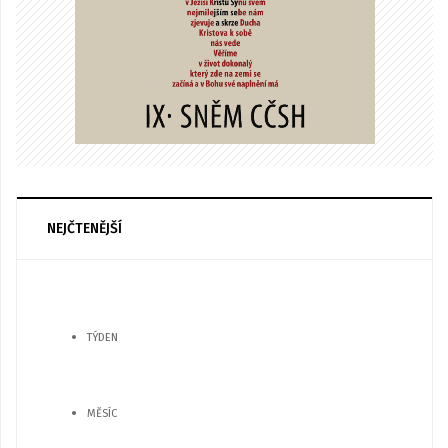
NEJČTENĚJŠÍ
TÝDEN
MĚSÍC