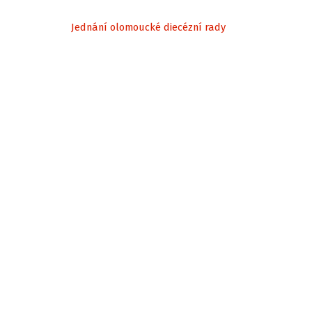
Jednání olomoucké diecézní rady