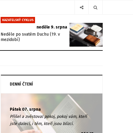
KAZATELSKÝ CYKLUS
neděle 9. srpna
Neděle po svatém Duchu (19. v
mezidobí)
DENNÍ ČTENÍ
Pátek 07. srpna
Přišel a zvěstoval pokoj, pokoj vám, kteří
jste dalecí, i těm, kteří jsou blízcí.