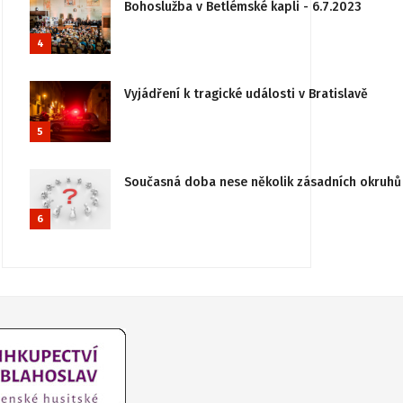
Bohoslužba v Betlémské kapli - 6.7.2023
4
Vyjádření k tragické události v Bratislavě
5
Současná doba nese několik zásadních okruhů 
6