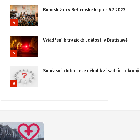
Bohoslužba v Betlémské kapli - 6.7.2023
4
Vyjádření k tragické události v Bratislavě
5
Současná doba nese několik zásadních okruhů 
6