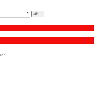
Měsíc
ační