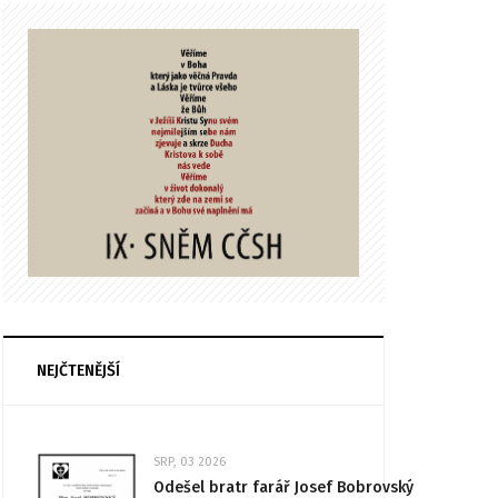
NEJČTENĚJŠÍ
SRP, 03 2026
Odešel bratr farář Josef Bobrovský