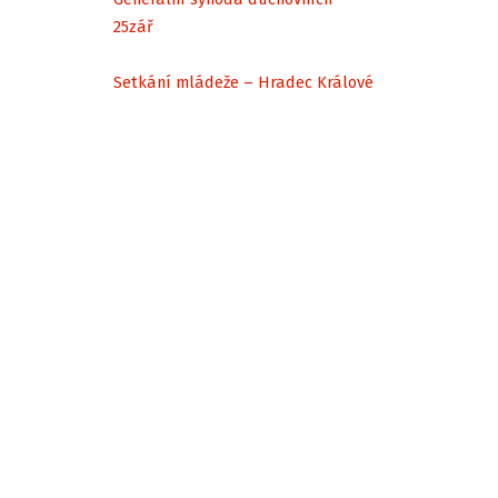
25
zář
Setkání mládeže – Hradec Králové