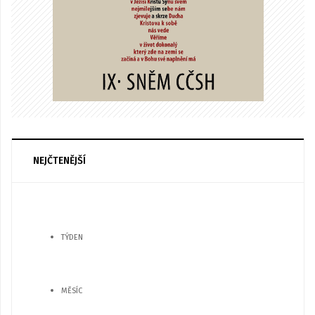
NEJČTENĚJŠÍ
TÝDEN
MĚSÍC