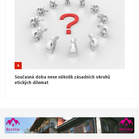
6
Současná doba nese několik zásadních okruhů
etických dilemat