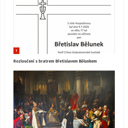
1
Rozloučení s bratrem Břetislavem Bělunkem