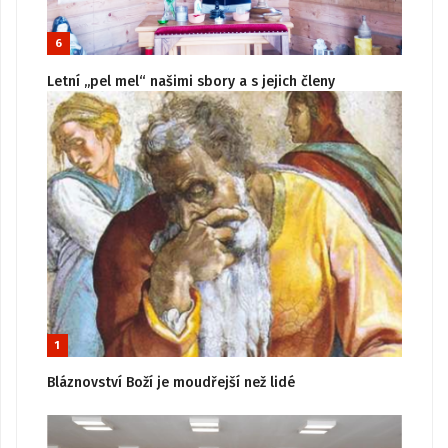
6
Letní „pel mel“ našimi sbory a s jejich členy
1
Bláznovství Boží je moudřejší než lidé