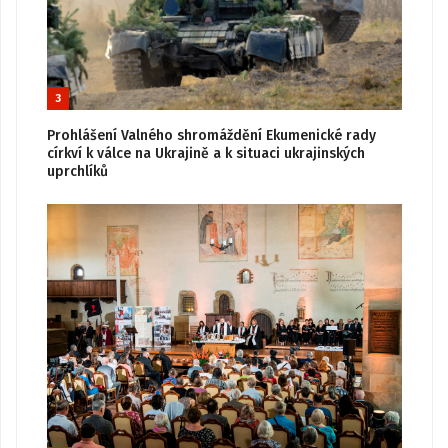
3
Prohlášení Valného shromáždění Ekumenické rady
církví k válce na Ukrajině a k situaci ukrajinských
uprchlíků