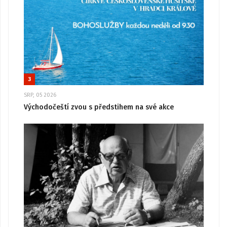
3
SRP, 05 2026
Východočeští zvou s předstihem na své akce