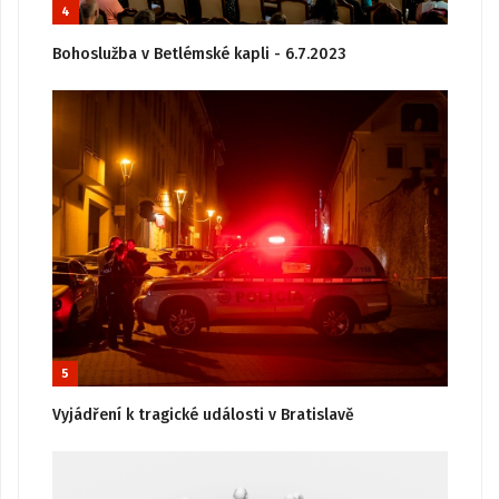
4
Bohoslužba v Betlémské kapli - 6.7.2023
5
Vyjádření k tragické události v Bratislavě