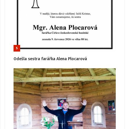
5
Odešla sestra farářka Alena Plocarová