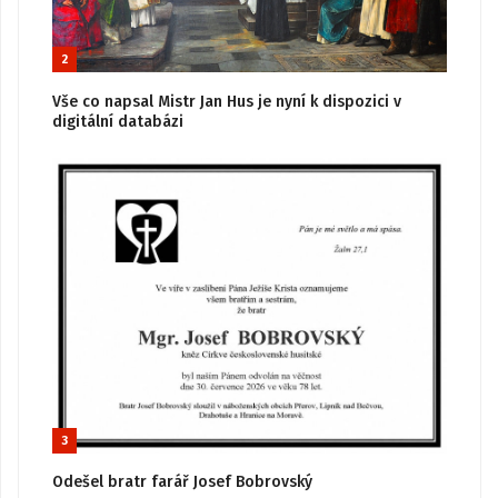
2
Vše co napsal Mistr Jan Hus je nyní k dispozici v
digitální databázi
3
Odešel bratr farář Josef Bobrovský