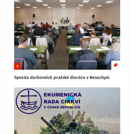
2
Synoda duchovních pražské diecéze v Nesuchyni