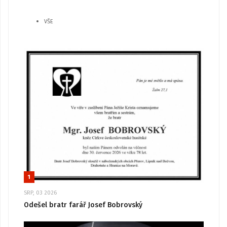
VŠE
1
SRP, 03 2026
Odešel bratr farář Josef Bobrovský