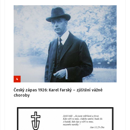
4
Český zápas 1926: Karel Farský – zjištění vážné
choroby