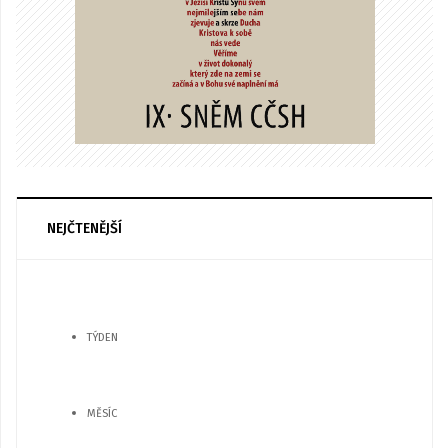
NEJČTENĚJŠÍ
TÝDEN
MĚSÍC