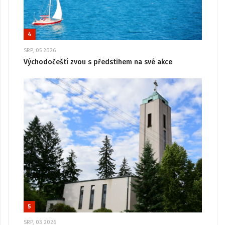
4
SRP, 05 2026
Východočeští zvou s předstihem na své akce
5
SRP, 03 2026