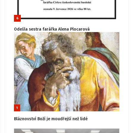
6
Odešla sestra farářka Alena Plocarová
1
Bláznovství Boží je moudřejší než lidé