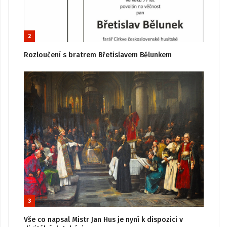
2
Rozloučení s bratrem Břetislavem Bělunkem
3
Vše co napsal Mistr Jan Hus je nyní k dispozici v