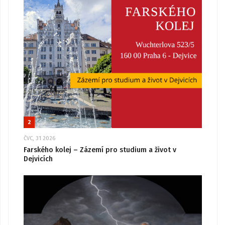
2
ČVC, 31 2026
Farského kolej – Zázemí pro studium a život v
Dejvicích