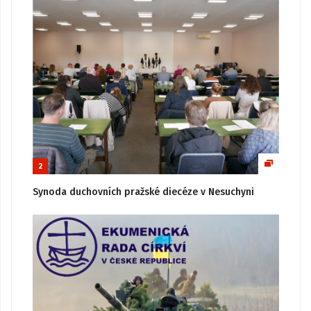
2
Synoda duchovních pražské diecéze v Nesuchyni