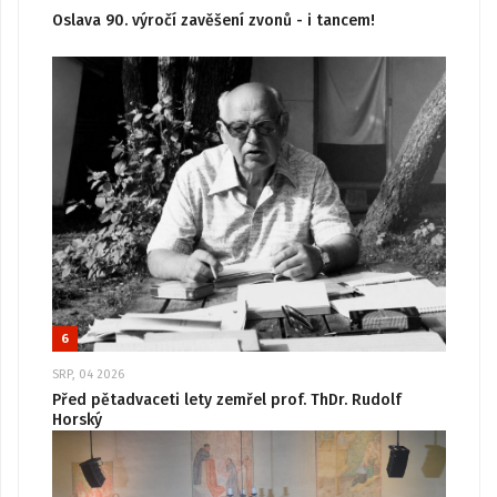
Oslava 90. výročí zavěšení zvonů - i tancem!
6
SRP, 04 2026
Před pětadvaceti lety zemřel prof. ThDr. Rudolf
Horský