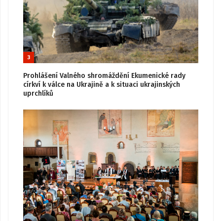
3
Prohlášení Valného shromáždění Ekumenické rady
církví k válce na Ukrajině a k situaci ukrajinských
uprchlíků