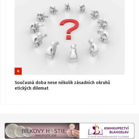
6
Současná doba nese několik zásadních okruhů
etických dilemat