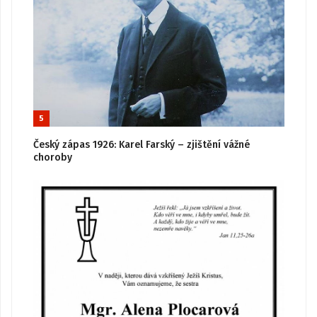
5
Český zápas 1926: Karel Farský – zjištění vážné
choroby