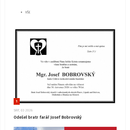
VŠE
1
SRP, 03 2026
Odešel bratr farář Josef Bobrovský