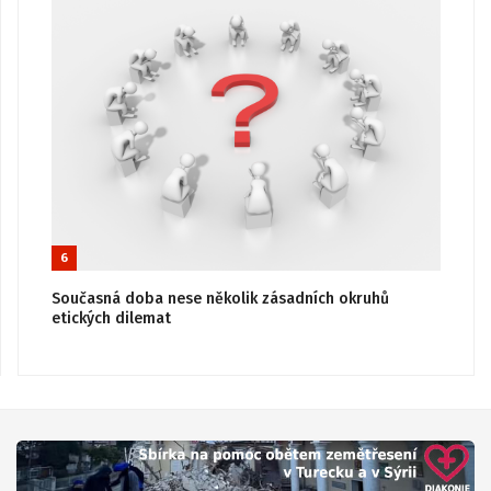
6
Současná doba nese několik zásadních okruhů
etických dilemat