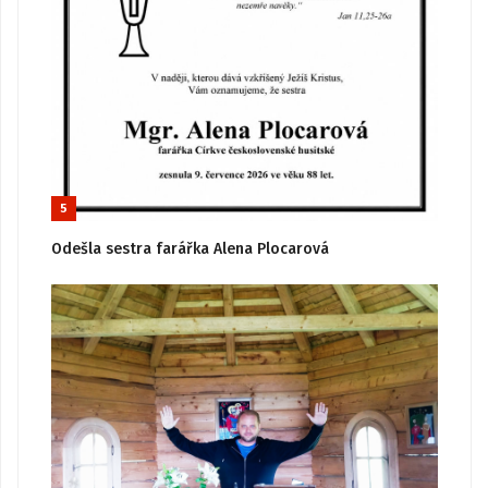
5
Odešla sestra farářka Alena Plocarová