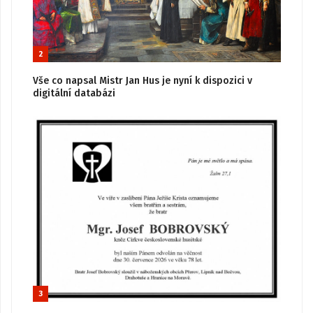
2
Vše co napsal Mistr Jan Hus je nyní k dispozici v
digitální databázi
3