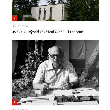
4
SRP, 03 2026
Oslava 90. výročí zavěšení zvonů - i tancem!
5