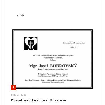
VŠE
1
SRP, 03 2026
Odešel bratr farář Josef Bobrovský