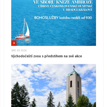
3
SRP, 05 2026
Východočeští zvou s předstihem na své akce