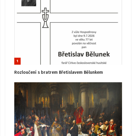
1
Rozloučení s bratrem Břetislavem Bělunkem