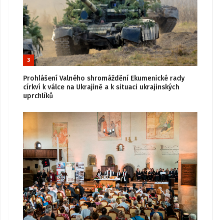
3
Prohlášení Valného shromáždění Ekumenické rady
církví k válce na Ukrajině a k situaci ukrajinských
uprchlíků