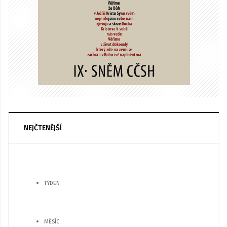
NEJČTENĚJŠÍ
TÝDEN
MĚSÍC