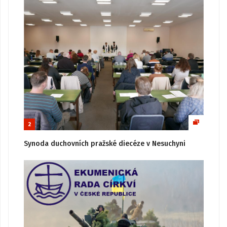
2
Synoda duchovních pražské diecéze v Nesuchyni