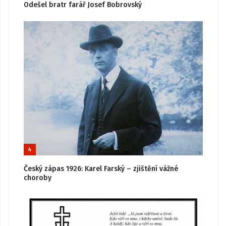
Odešel bratr farář Josef Bobrovský
4
Český zápas 1926: Karel Farský – zjištění vážné
choroby