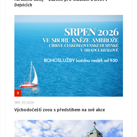
Dejvicích
3
SRP, 05 2026
Východočeští zvou s předstihem na své akce