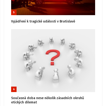
5
Vyjádření k tragické události v Bratislavě
6
Současná doba nese několik zásadních okruhů
etických dilemat