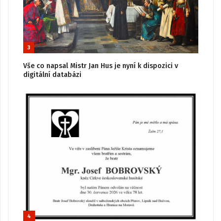
3
Vše co napsal Mistr Jan Hus je nyní k dispozici v
digitální databázi
4