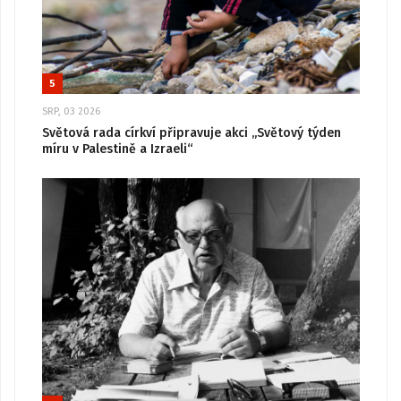
5
SRP, 03 2026
Světová rada církví připravuje akci „Světový týden
míru v Palestině a Izraeli“