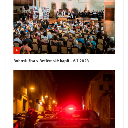
4
Bohoslužba v Betlémské kapli - 6.7.2023