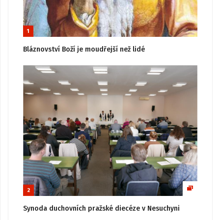
1
Bláznovství Boží je moudřejší než lidé
2
Synoda duchovních pražské diecéze v Nesuchyni