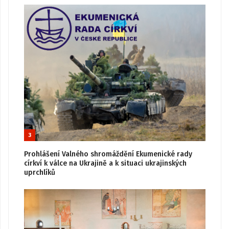
3
Prohlášení Valného shromáždění Ekumenické rady
církví k válce na Ukrajině a k situaci ukrajinských
uprchlíků