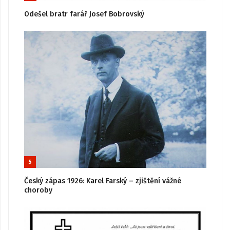
Odešel bratr farář Josef Bobrovský
5
Český zápas 1926: Karel Farský – zjištění vážné
choroby