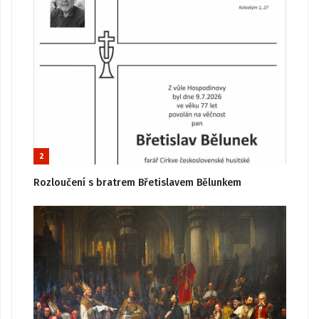
2
Rozloučení s bratrem Břetislavem Bělunkem