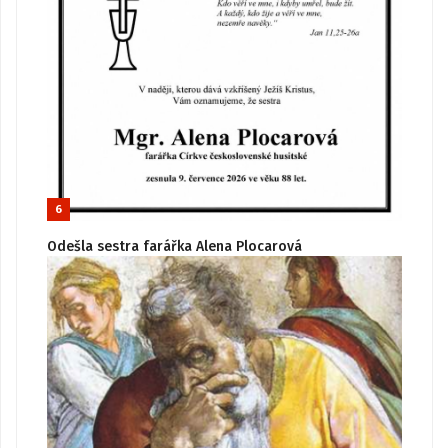
6
Odešla sestra farářka Alena Plocarová