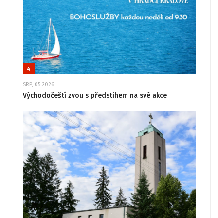
4
SRP, 05 2026
Východočeští zvou s předstihem na své akce