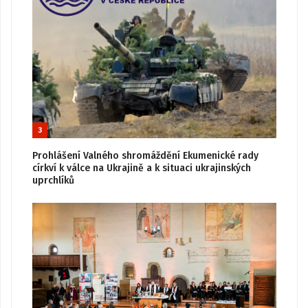
3
Prohlášení Valného shromáždění Ekumenické rady
církví k válce na Ukrajině a k situaci ukrajinských
uprchlíků