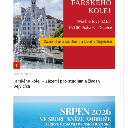
3
ČVC, 31 2026
Farského kolej – Zázemí pro studium a život v
Dejvicích