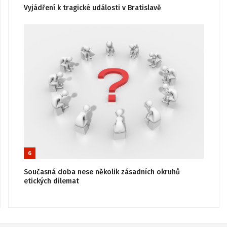
Vyjádření k tragické události v Bratislavě
6
Současná doba nese několik zásadních okruhů
etických dilemat