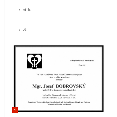
MĚSÍC
VŠE
1