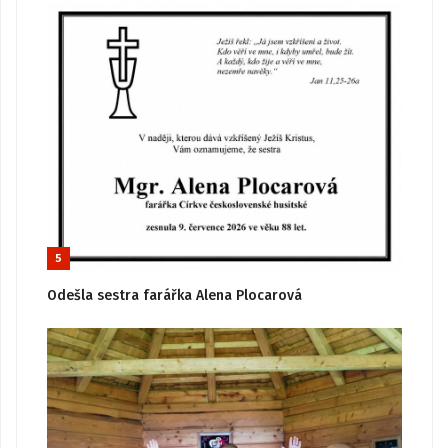
5
Odešla sestra farářka Alena Plocarová