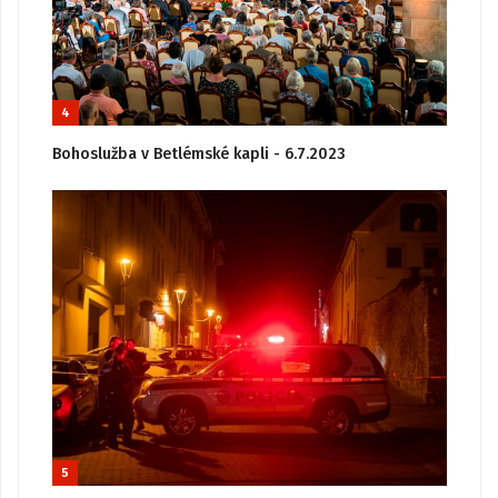
4
Bohoslužba v Betlémské kapli - 6.7.2023
5