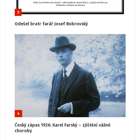
3
Odešel bratr farář Josef Bobrovský
4
Český zápas 1926: Karel Farský – zjištění vážné
choroby