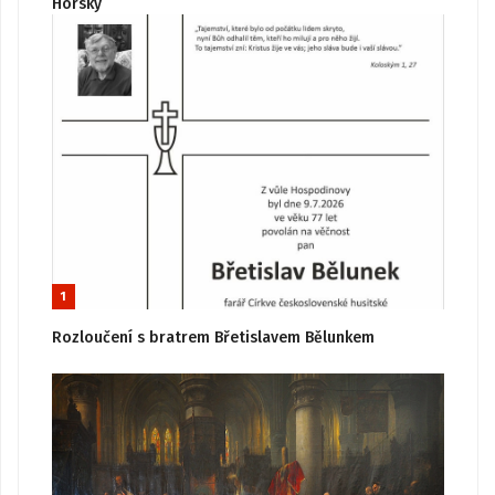
Horský
1
Rozloučení s bratrem Břetislavem Bělunkem