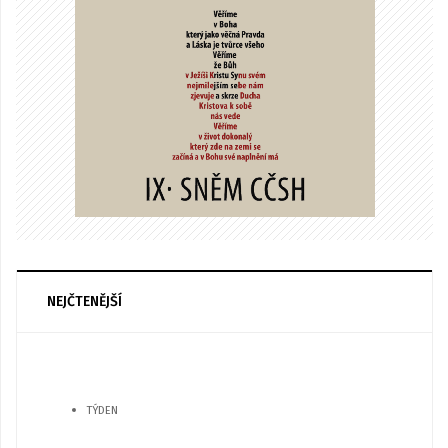
NEJČTENĚJŠÍ
TÝDEN