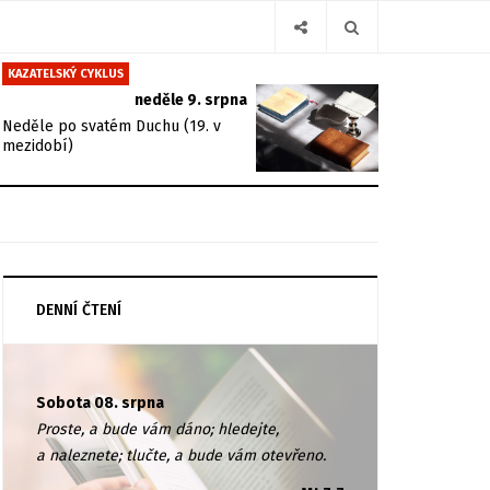
KAZATELSKÝ CYKLUS
neděle 9. srpna
Neděle po svatém Duchu (19. v
mezidobí)
DENNÍ ČTENÍ
Sobota 08. srpna
Proste, a bude vám dáno; hledejte,
a naleznete; tlučte, a bude vám otevřeno.