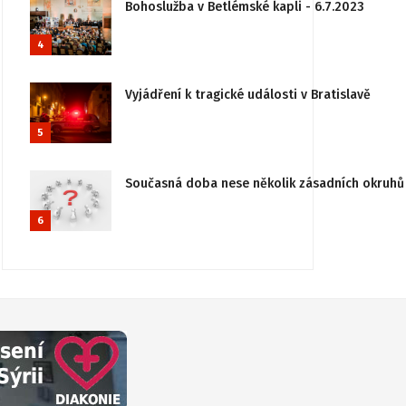
Bohoslužba v Betlémské kapli - 6.7.2023
4
Vyjádření k tragické události v Bratislavě
5
Současná doba nese několik zásadních okruhů 
6