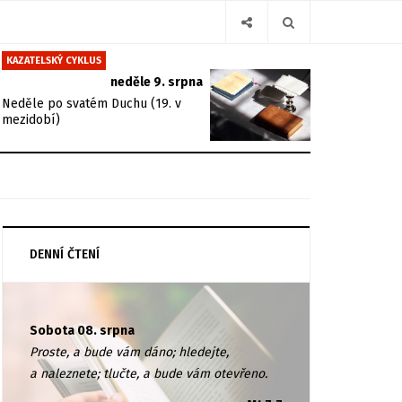
KAZATELSKÝ CYKLUS
neděle 9. srpna
Neděle po svatém Duchu (19. v
mezidobí)
DENNÍ ČTENÍ
Sobota 08. srpna
Proste, a bude vám dáno; hledejte,
a naleznete; tlučte, a bude vám otevřeno.