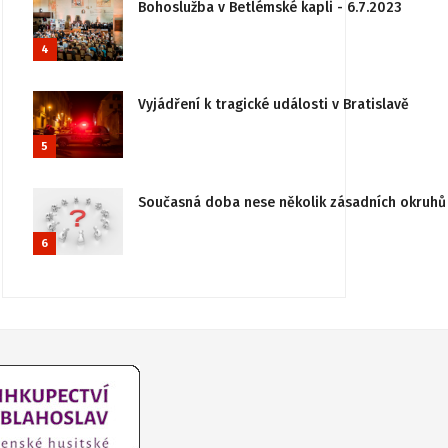
Bohoslužba v Betlémské kapli - 6.7.2023
4
Vyjádření k tragické události v Bratislavě
5
Současná doba nese několik zásadních okruhů 
6