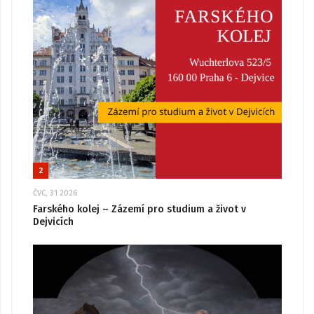
2
ČVC, 31 2026
Farského kolej – Zázemí pro studium a život v
Dejvicích