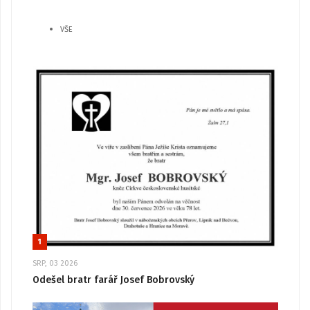
VŠE
1
SRP, 03 2026
Odešel bratr farář Josef Bobrovský