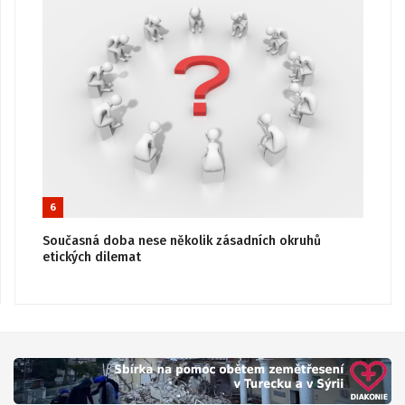
6
Současná doba nese několik zásadních okruhů
etických dilemat