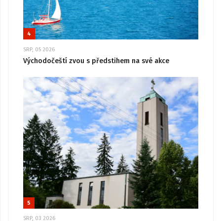
4
SRP, 05 2026
Východočeští zvou s předstihem na své akce
5
SRP, 03 2026