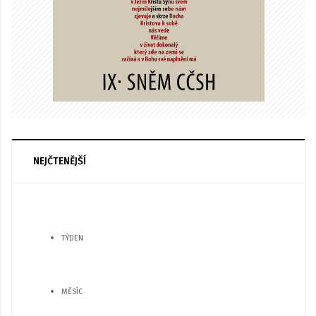
NEJČTENĚJŠÍ
TÝDEN
MĚSÍC