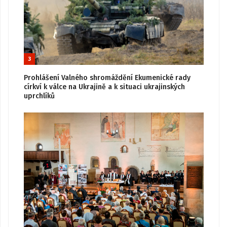
3
Prohlášení Valného shromáždění Ekumenické rady
církví k válce na Ukrajině a k situaci ukrajinských
uprchlíků