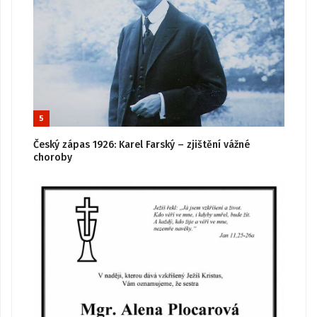
5
Český zápas 1926: Karel Farský – zjištění vážné
choroby