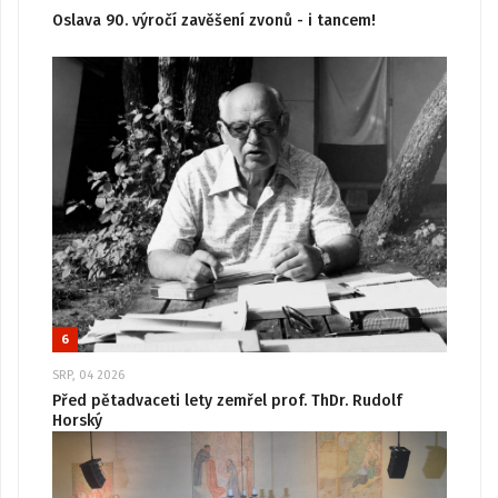
Oslava 90. výročí zavěšení zvonů - i tancem!
6
SRP, 04 2026
Před pětadvaceti lety zemřel prof. ThDr. Rudolf
Horský