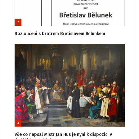
2
Rozloučení s bratrem Břetislavem Bělunkem
3
Vše co napsal Mistr Jan Hus je nyní k dispozici v