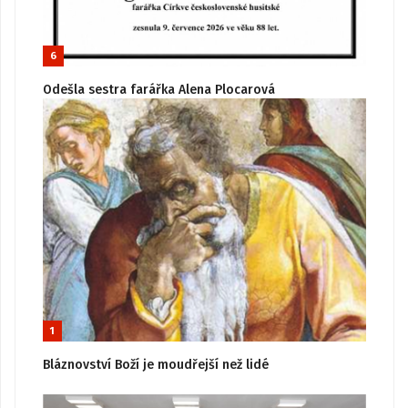
6
Odešla sestra farářka Alena Plocarová
1
Bláznovství Boží je moudřejší než lidé