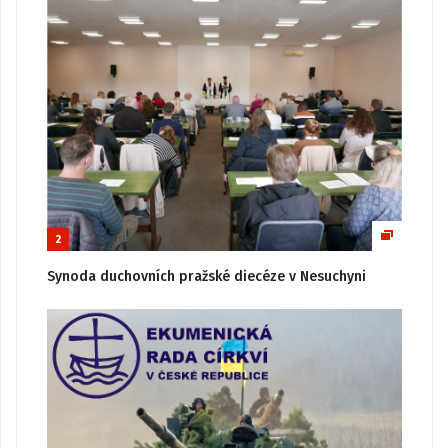
2
Synoda duchovních pražské diecéze v Nesuchyni