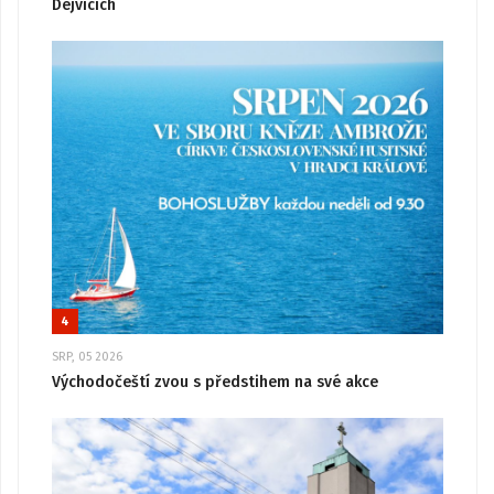
Dejvicích
4
SRP, 05 2026
Východočeští zvou s předstihem na své akce