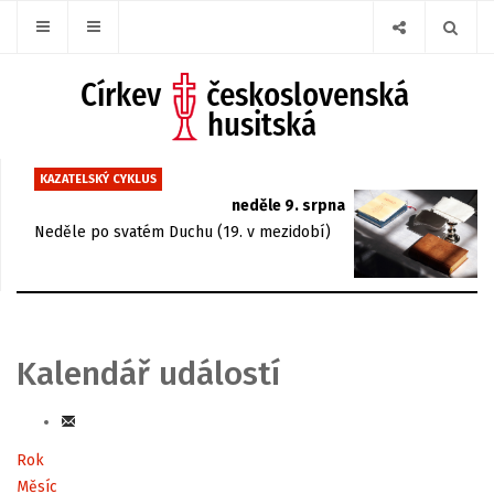
KAZATELSKÝ CYKLUS
neděle 9. srpna
Neděle po svatém Duchu (19. v mezidobí)
Kalendář událostí
Rok
Měsíc