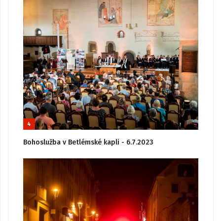
4
Bohoslužba v Betlémské kapli - 6.7.2023