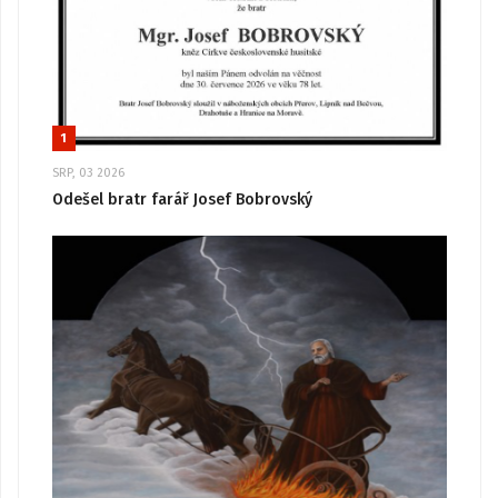
1
SRP, 03 2026
Odešel bratr farář Josef Bobrovský