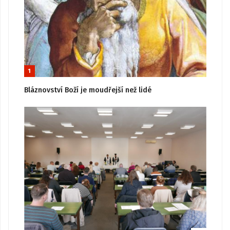
1
Bláznovství Boží je moudřejší než lidé