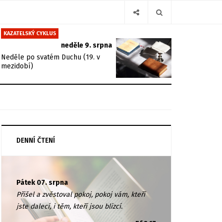
KAZATELSKÝ CYKLUS
neděle 9. srpna
Neděle po svatém Duchu (19. v
mezidobí)
DENNÍ ČTENÍ
Pátek 07. srpna
Přišel a zvěstoval pokoj, pokoj vám, kteří
jste dalecí, i těm, kteří jsou blízcí.