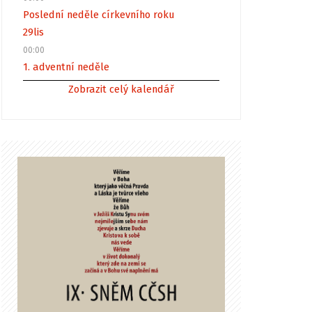
Poslední neděle církevního roku
29
lis
00:00
1. adventní neděle
Zobrazit celý kalendář