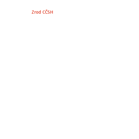
Zrod CČSH