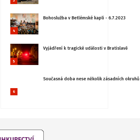
3
Bohoslužba v Betlémské kapli - 6.7.2023
4
Vyjádření k tragické události v Bratislavě
5
Současná doba nese několik zásadních okruhů 
6