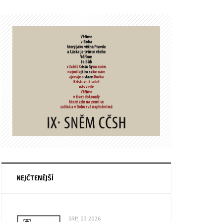
NEJČTENĚJŠÍ
SRP, 03 2026