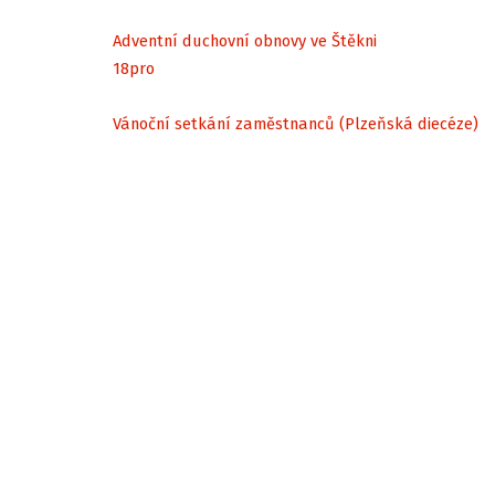
Adventní duchovní obnovy ve Štěkni
18
pro
Vánoční setkání zaměstnanců (Plzeňská diecéze)