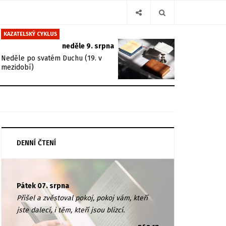
KAZATELSKÝ CYKLUS
neděle 9. srpna
Neděle po svatém Duchu (19. v
mezidobí)
DENNÍ ČTENÍ
Pátek 07. srpna
Přišel a zvěstoval pokoj, pokoj vám, kteří
jste dalecí, i těm, kteří jsou blízcí.