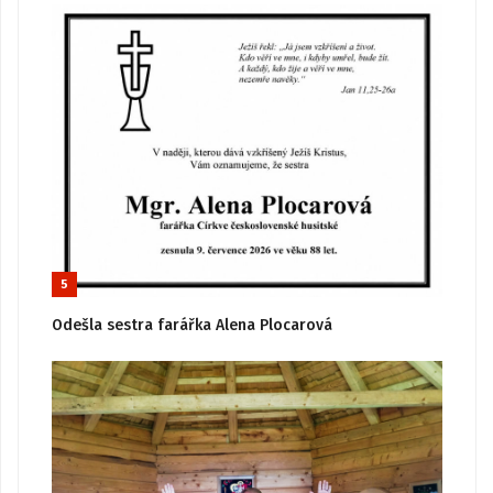
5
Odešla sestra farářka Alena Plocarová