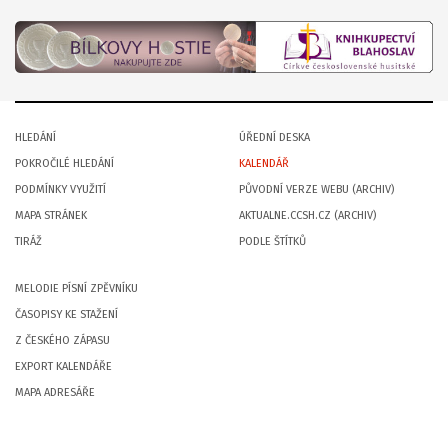
HLEDÁNÍ
ÚŘEDNÍ DESKA
POKROČILÉ HLEDÁNÍ
KALENDÁŘ
PODMÍNKY VYUŽITÍ
PŮVODNÍ VERZE WEBU (ARCHIV)
MAPA STRÁNEK
AKTUALNE.CCSH.CZ (ARCHIV)
TIRÁŽ
PODLE ŠTÍTKŮ
MELODIE PÍSNÍ ZPĚVNÍKU
ČASOPISY KE STAŽENÍ
Z ČESKÉHO ZÁPASU
EXPORT KALENDÁŘE
MAPA ADRESÁŘE