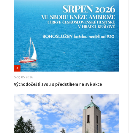
3
SRP, 05 2026
Východočeští zvou s předstihem na své akce