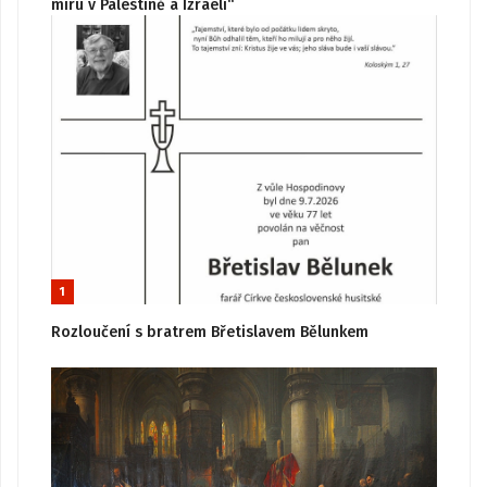
míru v Palestině a Izraeli“
1
Rozloučení s bratrem Břetislavem Bělunkem