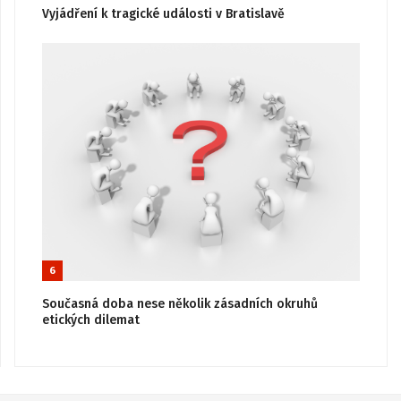
Vyjádření k tragické události v Bratislavě
6
Současná doba nese několik zásadních okruhů
etických dilemat