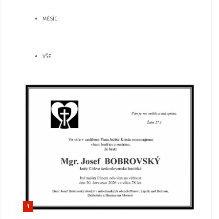
MĚSÍC
VŠE
1