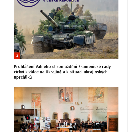
3
Prohlášení Valného shromáždění Ekumenické rady
církví k válce na Ukrajině a k situaci ukrajinských
uprchlíků