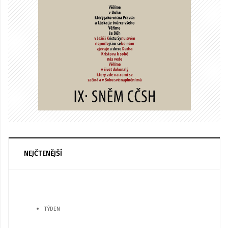
NEJČTENĚJŠÍ
TÝDEN