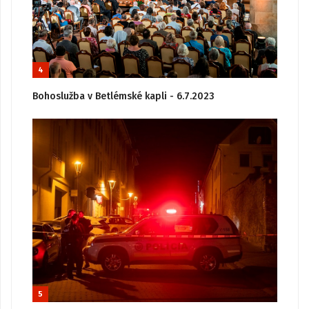
4
Bohoslužba v Betlémské kapli - 6.7.2023
5