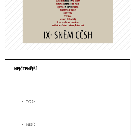
NEJČTENĚJŠÍ
TÝDEN
MĚSÍC