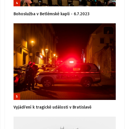
4
Bohoslužba v Betlémské kapli - 6.7.2023
5
Vyjádření k tragické události v Bratislavě