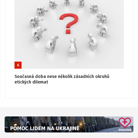
6
Současná doba nese několik zásadních okruhů
etických dilemat