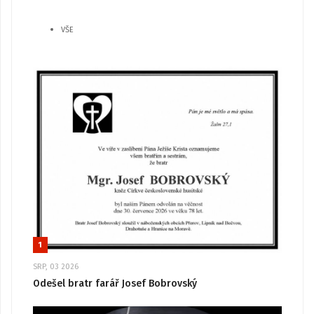
VŠE
1
SRP, 03 2026
Odešel bratr farář Josef Bobrovský