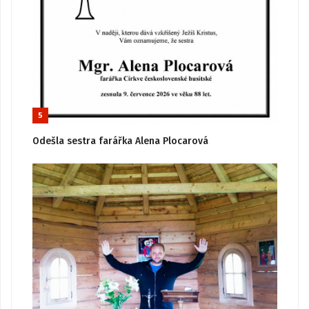
5
Odešla sestra farářka Alena Plocarová