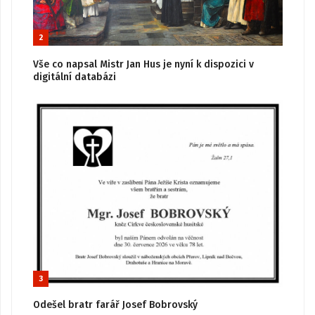
2
Vše co napsal Mistr Jan Hus je nyní k dispozici v
digitální databázi
3
Odešel bratr farář Josef Bobrovský