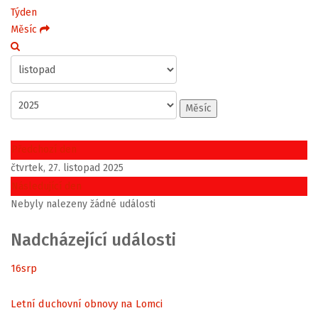
Týden
Měsíc
Měsíc
Předchozí den
čtvrtek, 27. listopad 2025
Následující den
Nebyly nalezeny žádné události
Nadcházející události
16
srp
Letní duchovní obnovy na Lomci