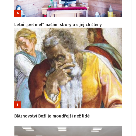
6
Letní „pel mel“ našimi sbory a s jejich členy
1
Bláznovství Boží je moudřejší než lidé