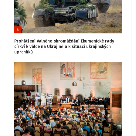
3
Prohlášení Valného shromáždění Ekumenické rady
církví k válce na Ukrajině a k situaci ukrajinských
uprchlíků