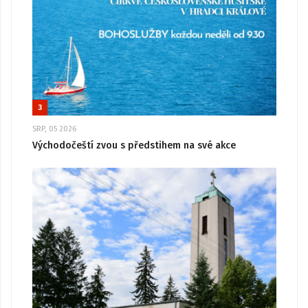
3
SRP, 05 2026
Východočeští zvou s předstihem na své akce