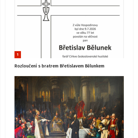
1
Rozloučení s bratrem Břetislavem Bělunkem