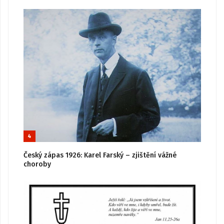
4
Český zápas 1926: Karel Farský – zjištění vážné
choroby