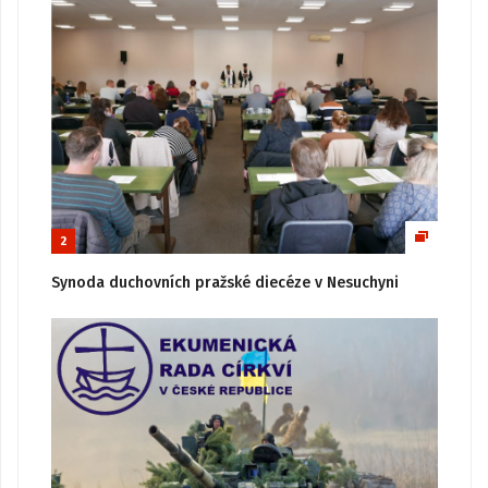
2
Synoda duchovních pražské diecéze v Nesuchyni