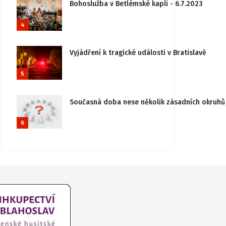
Bohoslužba v Betlémské kapli - 6.7.2023
4
Vyjádření k tragické události v Bratislavě
5
Současná doba nese několik zásadních okruhů 
6