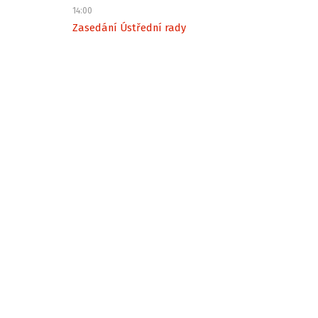
14:00
Zasedání Ústřední rady