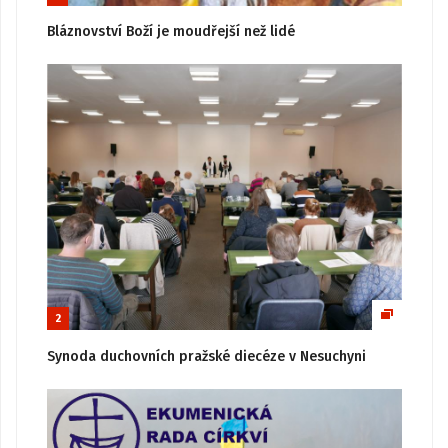
Bláznovství Boží je moudřejší než lidé
2
Synoda duchovních pražské diecéze v Nesuchyni