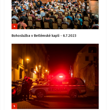
4
Bohoslužba v Betlémské kapli - 6.7.2023
5