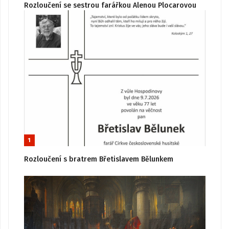
Rozloučení se sestrou farářkou Alenou Plocarovou
1
Rozloučení s bratrem Břetislavem Bělunkem