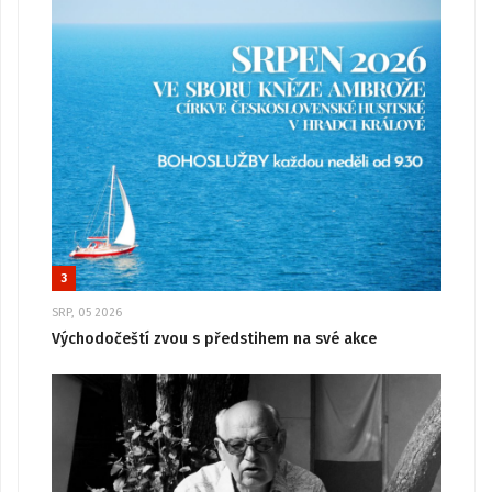
3
SRP, 05 2026
Východočeští zvou s předstihem na své akce