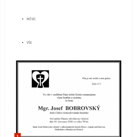
MĚSÍC
VŠE
1