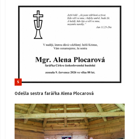
5
Odešla sestra farářka Alena Plocarová