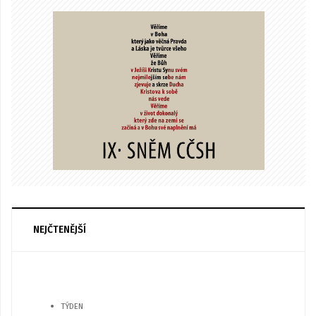
NEJČTENĚJŠÍ
TÝDEN