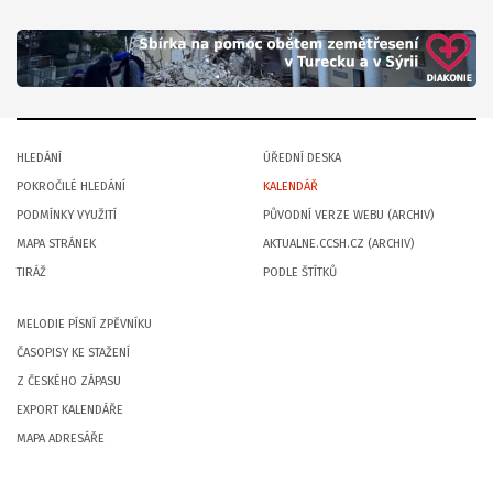
HLEDÁNÍ
ÚŘEDNÍ DESKA
POKROČILÉ HLEDÁNÍ
KALENDÁŘ
PODMÍNKY VYUŽITÍ
PŮVODNÍ VERZE WEBU (ARCHIV)
MAPA STRÁNEK
AKTUALNE.CCSH.CZ (ARCHIV)
TIRÁŽ
PODLE ŠTÍTKŮ
MELODIE PÍSNÍ ZPĚVNÍKU
ČASOPISY KE STAŽENÍ
Z ČESKÉHO ZÁPASU
EXPORT KALENDÁŘE
MAPA ADRESÁŘE