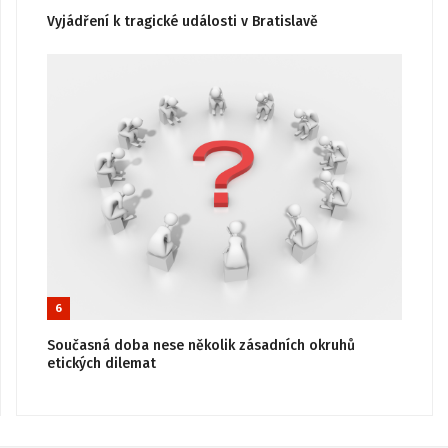
Vyjádření k tragické události v Bratislavě
6
Současná doba nese několik zásadních okruhů
etických dilemat