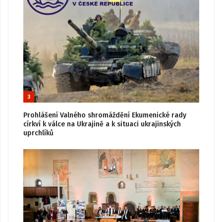
3
Prohlášení Valného shromáždění Ekumenické rady
církví k válce na Ukrajině a k situaci ukrajinských
uprchlíků