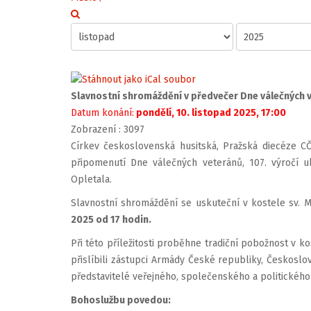
Slavnostní shromáždění v předvečer Dne válečných 
Datum konání:
pondělí, 10. listopad 2025, 17:00
Zobrazení
: 3097
Církev československá husitská, Pražská diecéze 
připomenutí Dne válečných veteránů, 107. výročí u
Opletala.
Slavnostní shromáždění se uskuteční v kostele sv.
2025 od 17 hodin.
Při této příležitosti proběhne tradiční pobožnost v 
přislíbili zástupci Armády České republiky, Českoslo
představitelé veřejného, společenského a politického 
Bohoslužbu povedou: