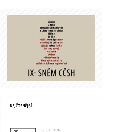
NEJČTENĚJŠÍ
SRP, 03 2026