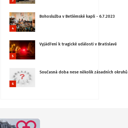
3
Bohoslužba v Betlémské kapli - 6.7.2023
4
Vyjádření k tragické události v Bratislavě
5
Současná doba nese několik zásadních okruhů 
6