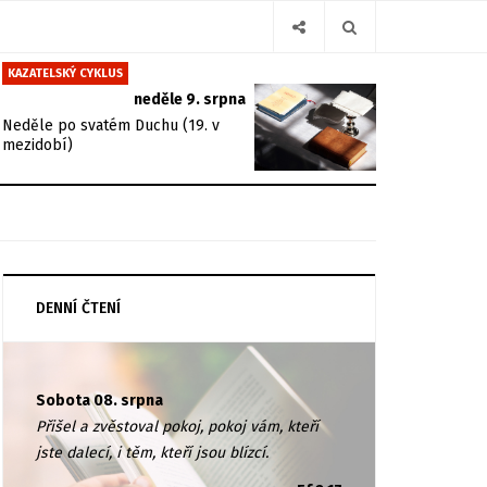
KAZATELSKÝ CYKLUS
neděle 9. srpna
Neděle po svatém Duchu (19. v
mezidobí)
DENNÍ ČTENÍ
Sobota 08. srpna
Přišel a zvěstoval pokoj, pokoj vám, kteří
jste dalecí, i těm, kteří jsou blízcí.