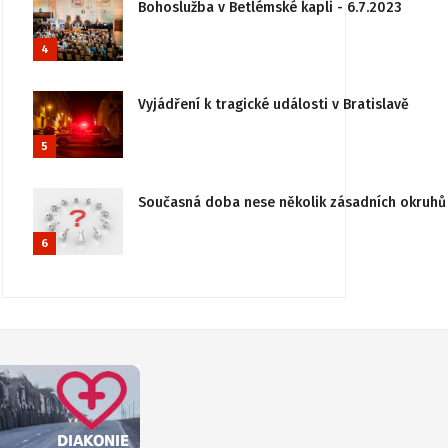
Bohoslužba v Betlémské kapli - 6.7.2023
4
Vyjádření k tragické události v Bratislavě
5
Současná doba nese několik zásadních okruhů 
6