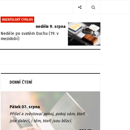
KAZATELSKÝ CYKLUS
neděle 9. srpna
Neděle po svatém Duchu (19. v
mezidobí)
DENNÍ ČTENÍ
Pátek 07. srpna
Přišel a zvěstoval pokoj, pokoj vám, kteří
jste dalecí, i těm, kteří jsou blízcí.