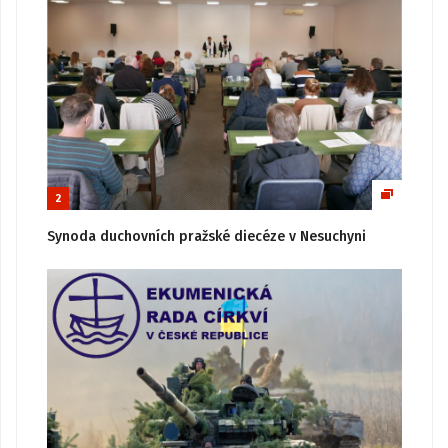
2
Synoda duchovních pražské diecéze v Nesuchyni