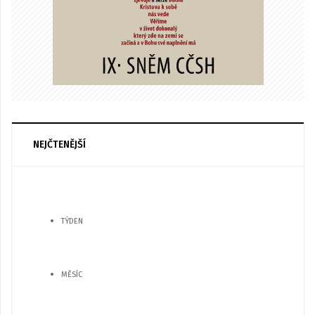
NEJČTENĚJŠÍ
TÝDEN
MĚSÍC