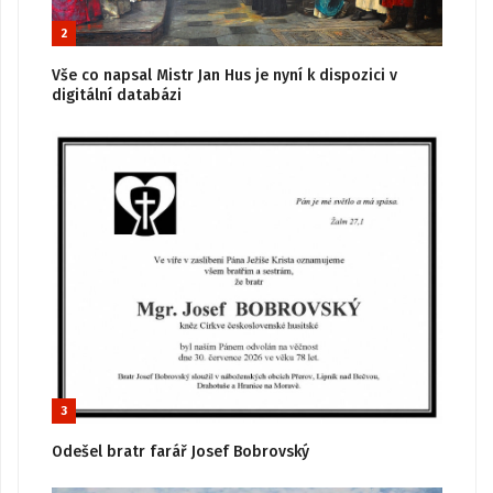
2
Vše co napsal Mistr Jan Hus je nyní k dispozici v
digitální databázi
3
Odešel bratr farář Josef Bobrovský