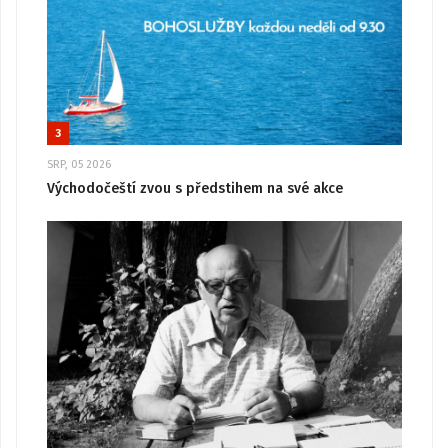
3
SRP, 05 2026
Východočeští zvou s předstihem na své akce