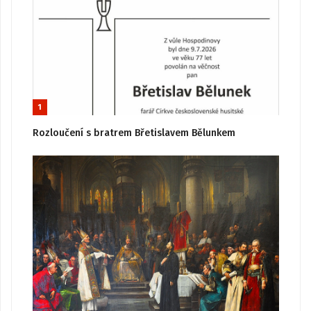
1
Rozloučení s bratrem Břetislavem Bělunkem