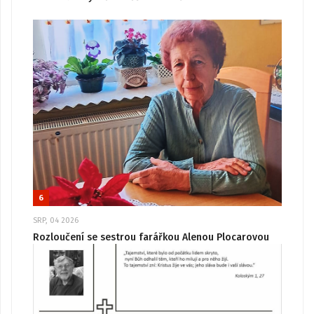
6
SRP, 04 2026
Rozloučení se sestrou farářkou Alenou Plocarovou