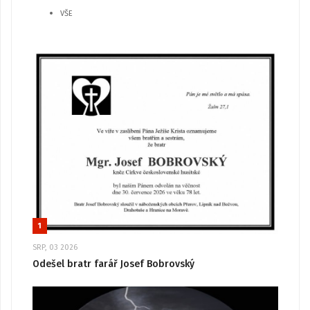
VŠE
1
SRP, 03 2026
Odešel bratr farář Josef Bobrovský