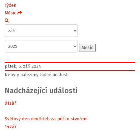
Týden
Měsíc
Měsíc
pátek, 6. září 2024
Nebyly nalezeny žádné události
Nadcházející události
01
zář
Světový den modliteb za péči o stvoření
14
zář