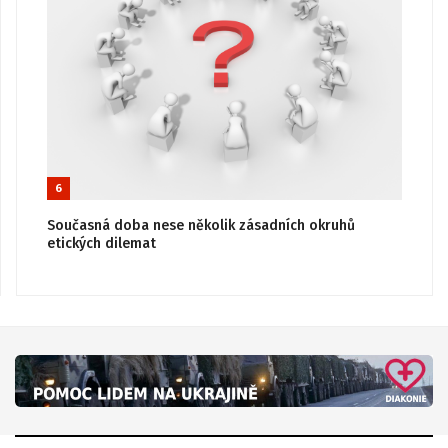
6
Současná doba nese několik zásadních okruhů
etických dilemat