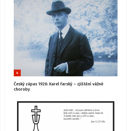
4
Český zápas 1926: Karel Farský – zjištění vážné
choroby