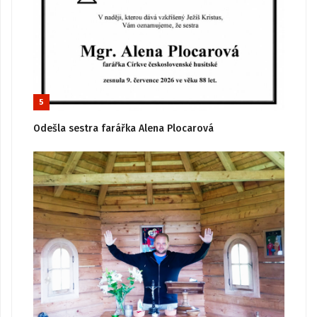
5
Odešla sestra farářka Alena Plocarová