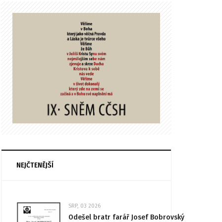
NEJČTENĚJŠÍ
SRP, 03 2026
Odešel bratr farář Josef Bobrovský