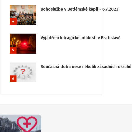
Bohoslužba v Betlémské kapli - 6.7.2023
4
Vyjádření k tragické události v Bratislavě
5
Současná doba nese několik zásadních okruhů 
6