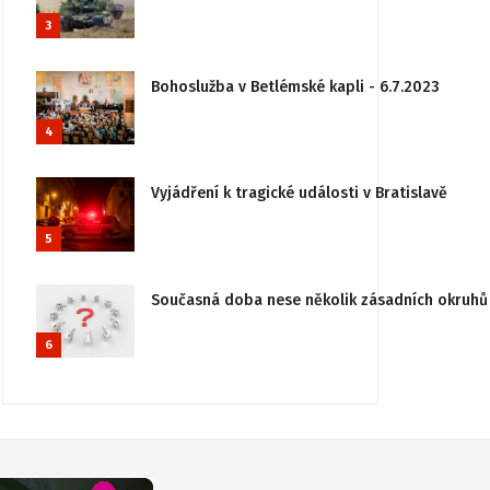
3
Bohoslužba v Betlémské kapli - 6.7.2023
4
Vyjádření k tragické události v Bratislavě
5
Současná doba nese několik zásadních okruhů 
6