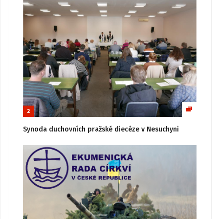
2
Synoda duchovních pražské diecéze v Nesuchyni