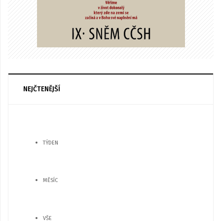
NEJČTENĚJŠÍ
TÝDEN
MĚSÍC
VŠE