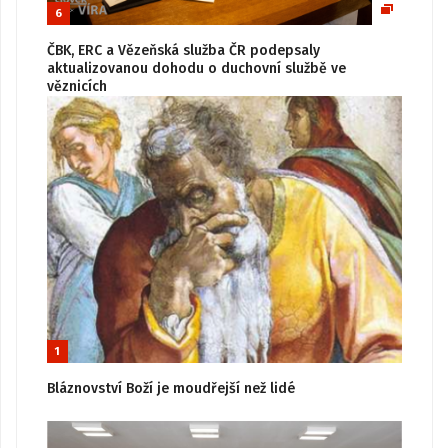
6
ČBK, ERC a Vězeňská služba ČR podepsaly
aktualizovanou dohodu o duchovní službě ve
věznicích
1
Bláznovství Boží je moudřejší než lidé