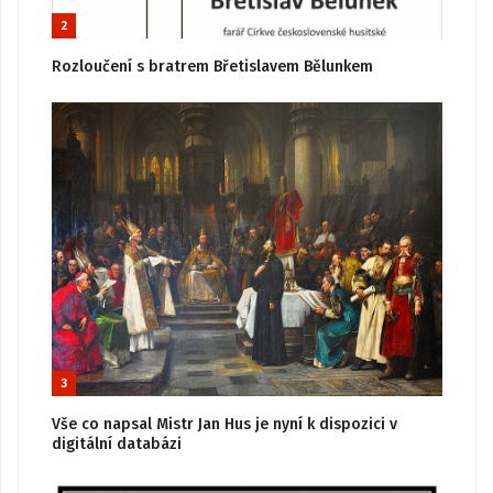
2
Rozloučení s bratrem Břetislavem Bělunkem
3
Vše co napsal Mistr Jan Hus je nyní k dispozici v
digitální databázi