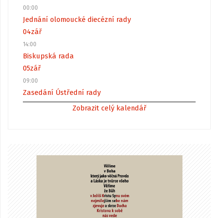
00:00
Jednání olomoucké diecézní rady
04
zář
14:00
Biskupská rada
05
zář
09:00
Zasedání Ústřední rady
Zobrazit celý kalendář