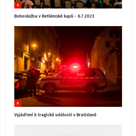
4
Bohoslužba v Betlémské kapli - 6.7.2023
5
Vyjádření k tragické události v Bratislavě