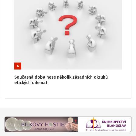
6
Současná doba nese několik zásadních okruhů
etických dilemat