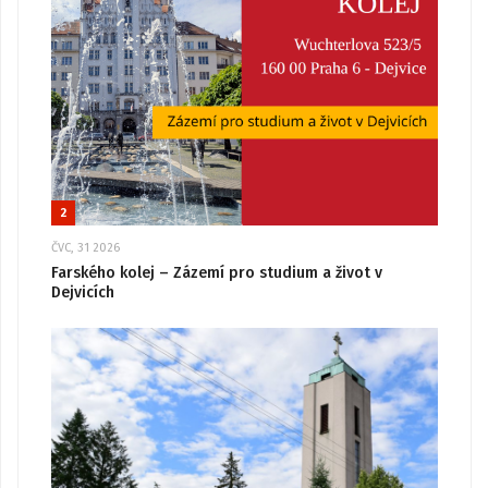
2
ČVC, 31 2026
Farského kolej – Zázemí pro studium a život v
Dejvicích