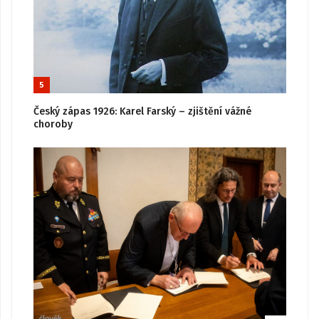
5
Český zápas 1926: Karel Farský – zjištění vážné
choroby