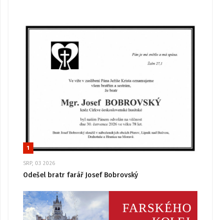
1
SRP, 03 2026
Odešel bratr farář Josef Bobrovský