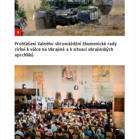
3
Prohlášení Valného shromáždění Ekumenické rady
církví k válce na Ukrajině a k situaci ukrajinských
uprchlíků