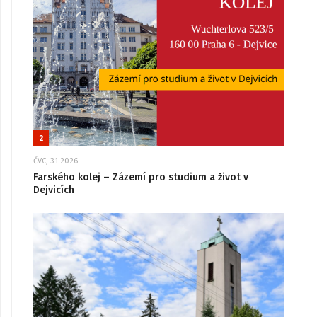
2
ČVC, 31 2026
Farského kolej – Zázemí pro studium a život v
Dejvicích