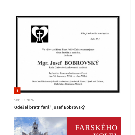
1
SRP, 03 2026
Odešel bratr farář Josef Bobrovský