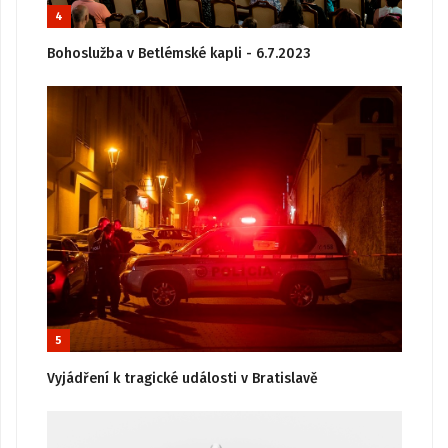
4
Bohoslužba v Betlémské kapli - 6.7.2023
5
Vyjádření k tragické události v Bratislavě