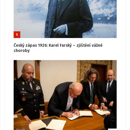
5
Český zápas 1926: Karel Farský – zjištění vážné
choroby