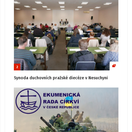
2
Synoda duchovních pražské diecéze v Nesuchyni