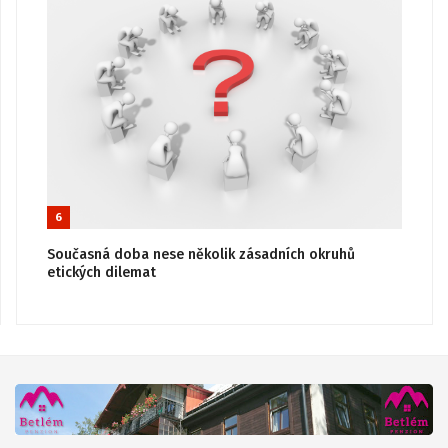
6
Současná doba nese několik zásadních okruhů
etických dilemat