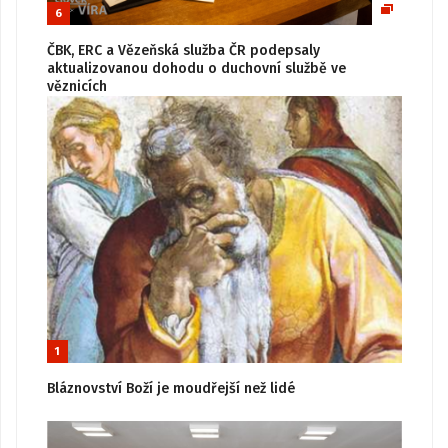
6
ČBK, ERC a Vězeňská služba ČR podepsaly
aktualizovanou dohodu o duchovní službě ve
věznicích
1
Bláznovství Boží je moudřejší než lidé