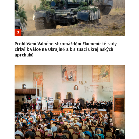
3
Prohlášení Valného shromáždění Ekumenické rady
církví k válce na Ukrajině a k situaci ukrajinských
uprchlíků