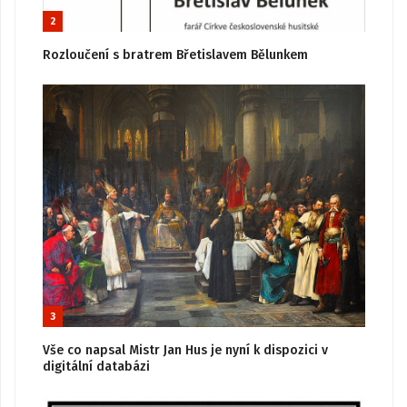
2
Rozloučení s bratrem Břetislavem Bělunkem
3
Vše co napsal Mistr Jan Hus je nyní k dispozici v
digitální databázi