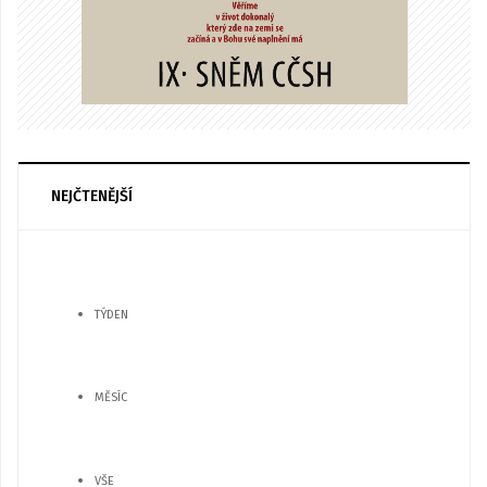
NEJČTENĚJŠÍ
TÝDEN
MĚSÍC
VŠE