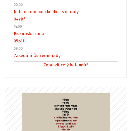
00:00
Jednání olomoucké diecézní rady
04
zář
14:00
Biskupská rada
05
zář
09:00
Zasedání Ústřední rady
Zobrazit celý kalendář