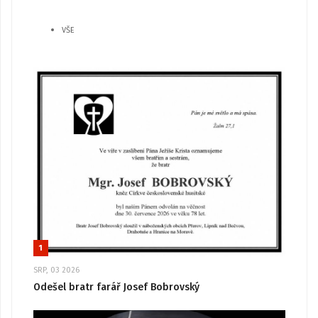
VŠE
1
SRP, 03 2026
Odešel bratr farář Josef Bobrovský