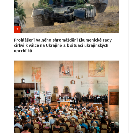
3
Prohlášení Valného shromáždění Ekumenické rady
církví k válce na Ukrajině a k situaci ukrajinských
uprchlíků