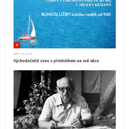
3
SRP, 05 2026
Východočeští zvou s předstihem na své akce