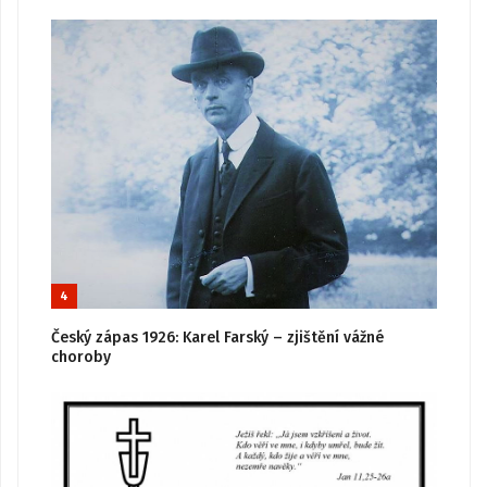
4
Český zápas 1926: Karel Farský – zjištění vážné
choroby