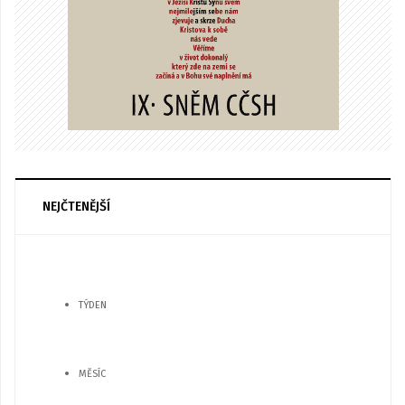
NEJČTENĚJŠÍ
TÝDEN
MĚSÍC