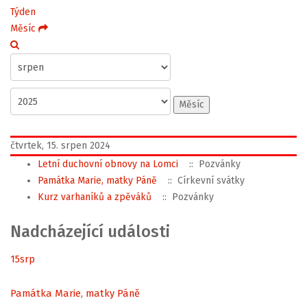
Týden
Měsíc
Měsíc
čtvrtek, 15. srpen 2024
Letní duchovní obnovy na Lomci
:: Pozvánky
Památka Marie, matky Páně
:: Církevní svátky
Kurz varhaníků a zpěváků
:: Pozvánky
Nadcházející události
15
srp
Památka Marie, matky Páně