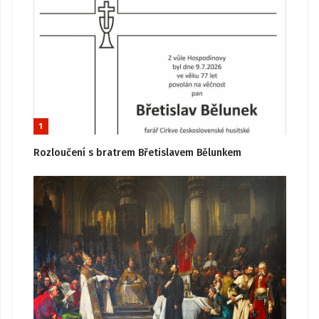
1
Rozloučení s bratrem Břetislavem Bělunkem