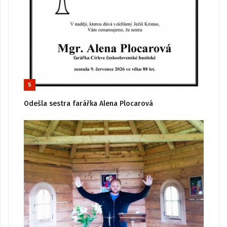
5
Odešla sestra farářka Alena Plocarová