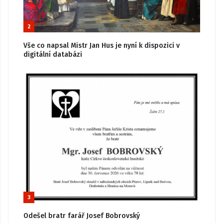
2
Vše co napsal Mistr Jan Hus je nyní k dispozici v
digitální databázi
3
Odešel bratr farář Josef Bobrovský