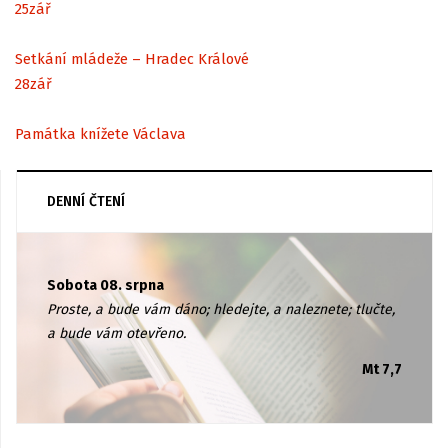
25
zář
Setkání mládeže – Hradec Králové
28
zář
Památka knížete Václava
DENNÍ ČTENÍ
Sobota 08. srpna
Proste, a bude vám dáno; hledejte, a naleznete; tlučte,
a bude vám otevřeno.
Mt 7,7