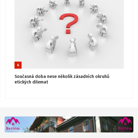
6
Současná doba nese několik zásadních okruhů
etických dilemat