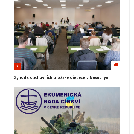
2
Synoda duchovních pražské diecéze v Nesuchyni