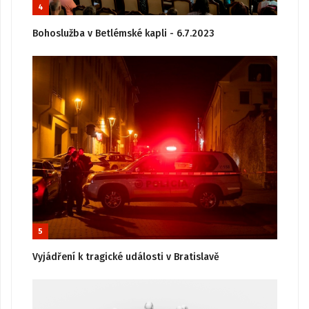
4
Bohoslužba v Betlémské kapli - 6.7.2023
5
Vyjádření k tragické události v Bratislavě