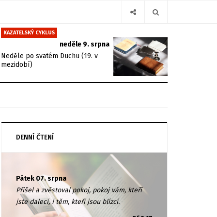
KAZATELSKÝ CYKLUS
neděle 9. srpna
Neděle po svatém Duchu (19. v
mezidobí)
DENNÍ ČTENÍ
Pátek 07. srpna
Přišel a zvěstoval pokoj, pokoj vám, kteří
jste dalecí, i těm, kteří jsou blízcí.