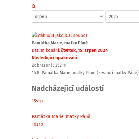
Památka Marie, matky Páně
Datum konání:
čtvrtek, 15. srpen 2024
Následující opakování
Zobrazení
: 25219
15.8. Památka Marie, matky Páně (zesnutí matky Páně)
Nadcházející události
15
srp
Památka Marie, matky Páně
16
srp