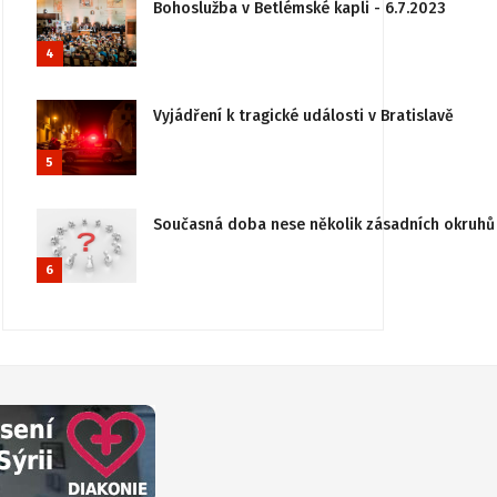
Bohoslužba v Betlémské kapli - 6.7.2023
4
Vyjádření k tragické události v Bratislavě
5
Současná doba nese několik zásadních okruhů 
6