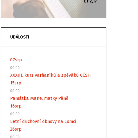
Ef 2,17
UDÁLOSTI
07
srp
00:00
XXXIII. kurz varhaníků a zpěváků CČSH
15
srp
00:00
Památka Marie, matky Páně
16
srp
00:00
Letní duchovní obnovy na Lomci
26
srp
00:00