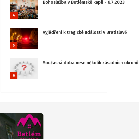
Bohoslužba v Betlémské kapli - 6.7.2023
4
Vyjádření k tragické události v Bratislavě
5
Současná doba nese několik zásadních okruhů 
6