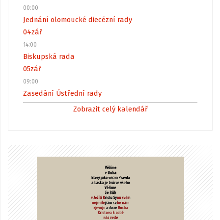
00:00
Jednání olomoucké diecézní rady
04
zář
14:00
Biskupská rada
05
zář
09:00
Zasedání Ústřední rady
Zobrazit celý kalendář