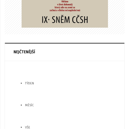
NEJČTENĚJŠÍ
TÝDEN
MĚSÍC
VŠE