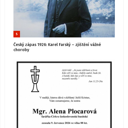
5
Český zápas 1926: Karel Farský – zjištění vážné
choroby