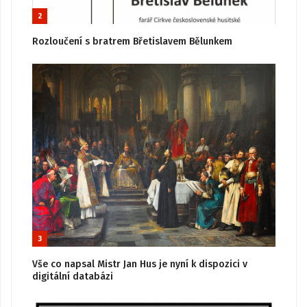
2
Rozloučení s bratrem Břetislavem Bělunkem
3
Vše co napsal Mistr Jan Hus je nyní k dispozici v
digitální databázi