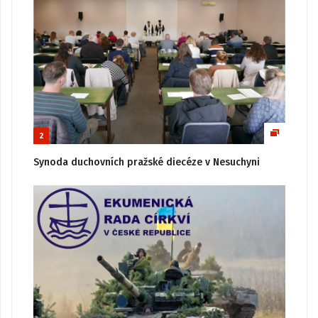
2
Synoda duchovních pražské diecéze v Nesuchyni