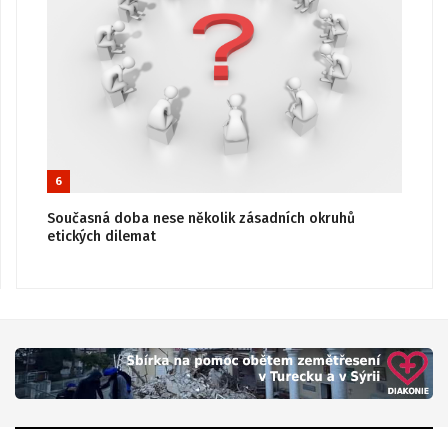
6
Současná doba nese několik zásadních okruhů
etických dilemat