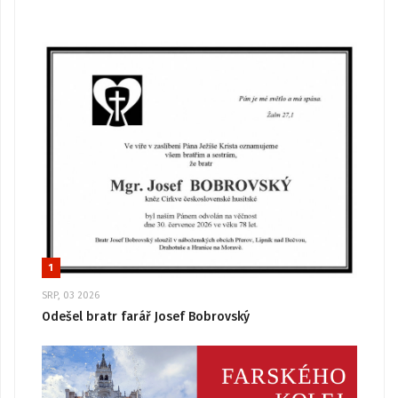
1
SRP, 03 2026
Odešel bratr farář Josef Bobrovský