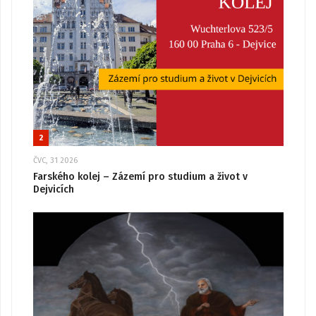
2
ČVC, 31 2026
Farského kolej – Zázemí pro studium a život v
Dejvicích