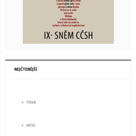
NEJČTENĚJŠÍ
TÝDEN
MĚSÍC