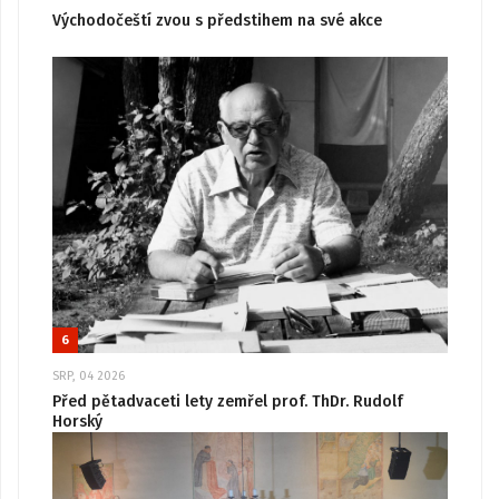
Východočeští zvou s předstihem na své akce
6
SRP, 04 2026
Před pětadvaceti lety zemřel prof. ThDr. Rudolf
Horský