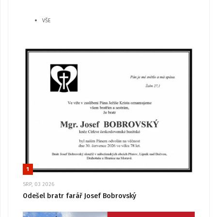
VŠE
1
SRP, 03 2026
Odešel bratr farář Josef Bobrovský