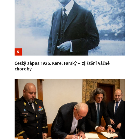
5
Český zápas 1926: Karel Farský – zjištění vážné
choroby