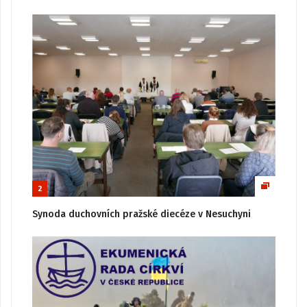
2
Synoda duchovních pražské diecéze v Nesuchyni