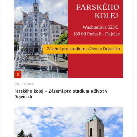
2
ČVC, 31 2026
Farského kolej – Zázemí pro studium a život v
Dejvicích