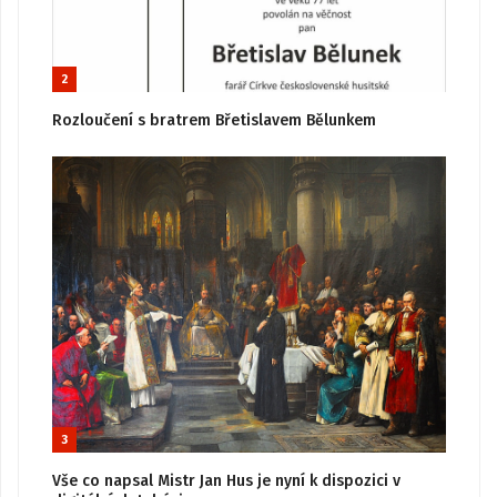
2
Rozloučení s bratrem Břetislavem Bělunkem
3
Vše co napsal Mistr Jan Hus je nyní k dispozici v