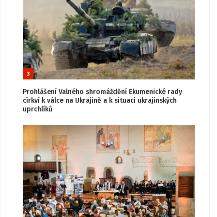
3
Prohlášení Valného shromáždění Ekumenické rady
církví k válce na Ukrajině a k situaci ukrajinských
uprchlíků