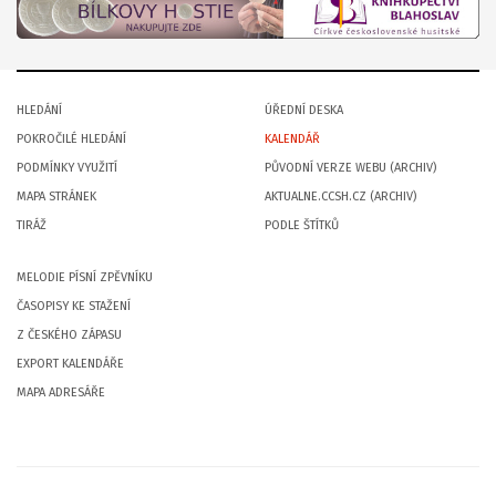
HLEDÁNÍ
ÚŘEDNÍ DESKA
POKROČILÉ HLEDÁNÍ
KALENDÁŘ
PODMÍNKY VYUŽITÍ
PŮVODNÍ VERZE WEBU (ARCHIV)
MAPA STRÁNEK
AKTUALNE.CCSH.CZ (ARCHIV)
TIRÁŽ
PODLE ŠTÍTKŮ
MELODIE PÍSNÍ ZPĚVNÍKU
ČASOPISY KE STAŽENÍ
Z ČESKÉHO ZÁPASU
EXPORT KALENDÁŘE
MAPA ADRESÁŘE