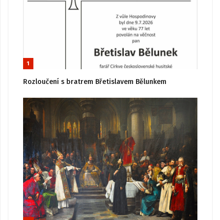
1
Rozloučení s bratrem Břetislavem Bělunkem