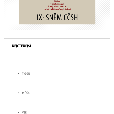
NEJČTENĚJŠÍ
TÝDEN
MĚSÍC
VŠE