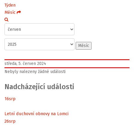
Týden
Měsíc
Měsíc
středa, 5. červen 2024
Nebyly nalezeny žádné události
Nadcházející události
16
srp
Letní duchovní obnovy na Lomci
26
srp