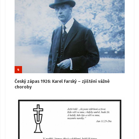
4
Český zápas 1926: Karel Farský – zjištění vážné
choroby