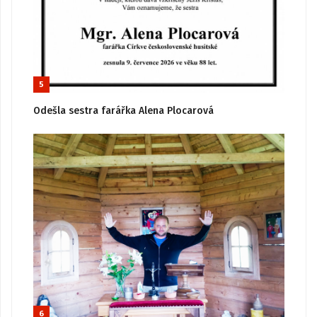
5
Odešla sestra farářka Alena Plocarová
6