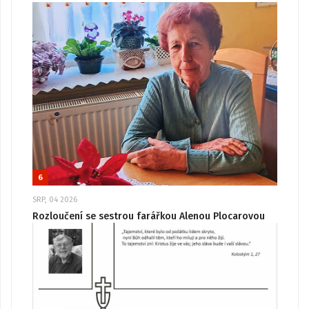
6
SRP, 04 2026
Rozloučení se sestrou farářkou Alenou Plocarovou