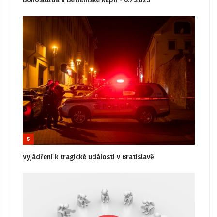
Bohoslužba v Betlémské kapli - 6.7.2023
5
Vyjádření k tragické události v Bratislavě