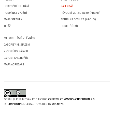
POKROČILÉ HLEDÁNÍ
KALENDÁŘ
PODMÍNKY VYUŽITÍ
PŮVODNÍ VERZE WEBU (ARCHIV)
MAPA STRÁNEK
AKTUALNE.CCSH.CZ (ARCHIV)
TIRÁŽ
PODLE ŠTÍTKŮ
MELODIE PÍSNÍ ZPĚVNÍKU
ČASOPISY KE STAŽENÍ
Z ČESKÉHO ZÁPASU
EXPORT KALENDÁŘE
MAPA ADRESÁŘE
OBSAH JE PUBLIKOVÁN POD LICENCÍ
CREATIVE COMMONS ATTRIBUTION 4.0
INTERNATIONAL LICENSE
. POWERER BY
OPENSYS
.