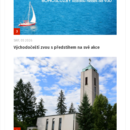
3
SRP, 05 2026
Východočeští zvou s předstihem na své akce