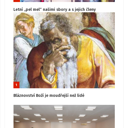
Letní „pel mel“ našimi sbory a s jejich členy
1
Bláznovství Boží je moudřejší než lidé