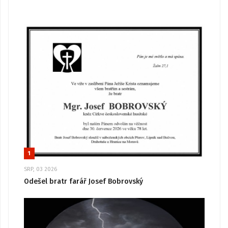
1
SRP, 03 2026
Odešel bratr farář Josef Bobrovský