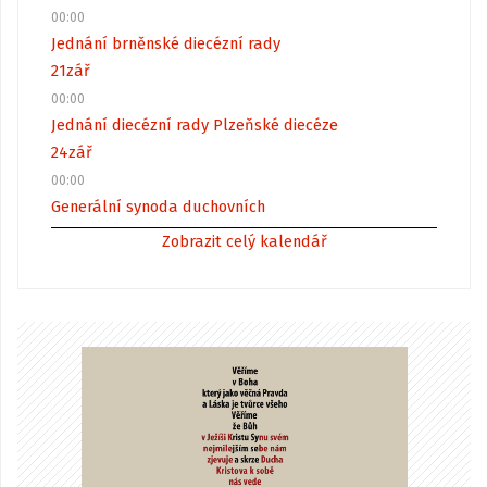
00:00
Jednání brněnské diecézní rady
21
zář
00:00
Jednání diecézní rady Plzeňské diecéze
24
zář
00:00
Generální synoda duchovních
Zobrazit celý kalendář