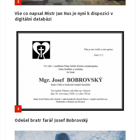
2
Vše co napsal Mistr Jan Hus je nyní k dispozici v
digitální databázi
3
Odešel bratr farář Josef Bobrovský