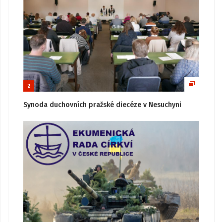
2
Synoda duchovních pražské diecéze v Nesuchyni