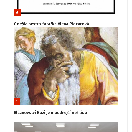
6
Odešla sestra farářka Alena Plocarová
1
Bláznovství Boží je moudřejší než lidé