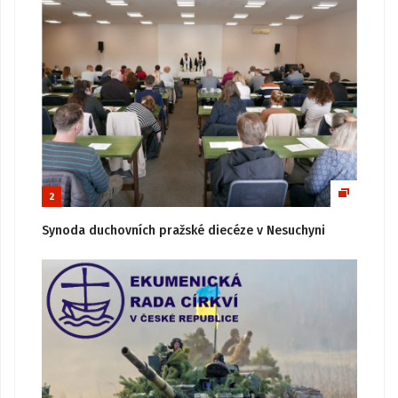
2
Synoda duchovních pražské diecéze v Nesuchyni