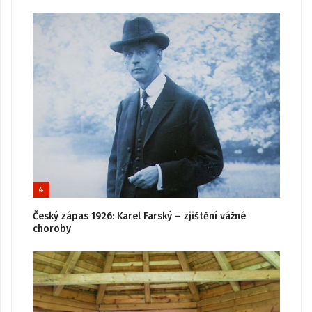
4
Český zápas 1926: Karel Farský – zjištění vážné
choroby