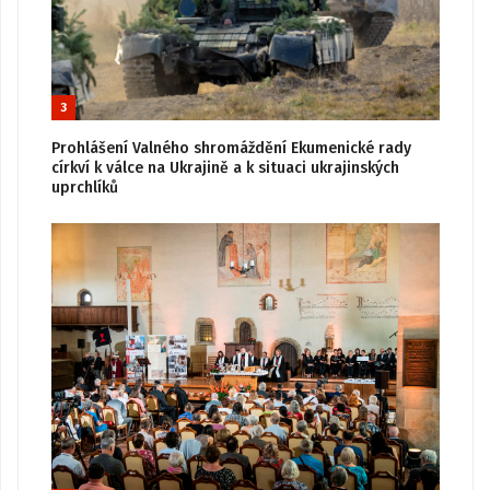
3
Prohlášení Valného shromáždění Ekumenické rady
církví k válce na Ukrajině a k situaci ukrajinských
uprchlíků