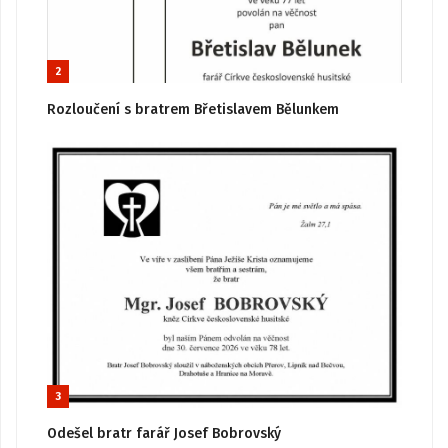
2
Rozloučení s bratrem Břetislavem Bělunkem
3
Odešel bratr farář Josef Bobrovský