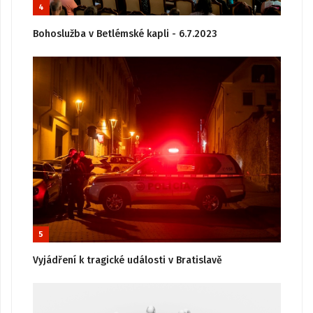
4
Bohoslužba v Betlémské kapli - 6.7.2023
5
Vyjádření k tragické události v Bratislavě