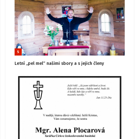
5
Letní „pel mel“ našimi sbory a s jejich členy