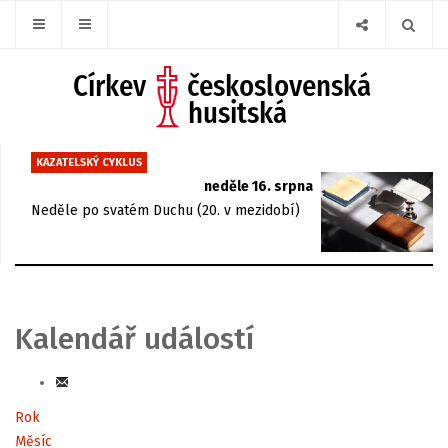
KAZATELSKÝ CYKLUS
neděle 16. srpna
Neděle po svatém Duchu (20. v mezidobí)
Kalendář událostí
Rok
Měsíc