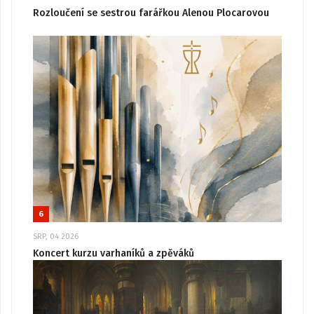
Rozloučení se sestrou farářkou Alenou Plocarovou
6
SRP, 04 2026
Koncert kurzu varhaníků a zpěváků