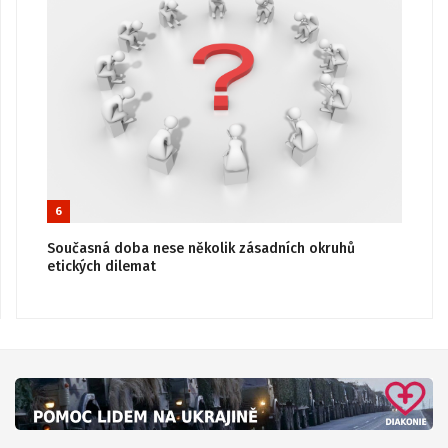
6
Současná doba nese několik zásadních okruhů
etických dilemat