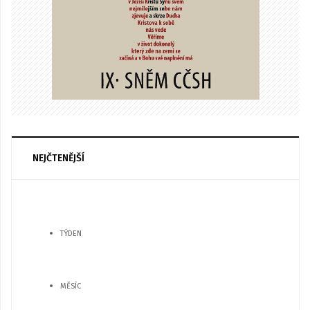
NEJČTENĚJŠÍ
TÝDEN
MĚSÍC