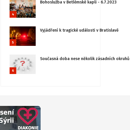
Bohoslužba v Betlémské kapli - 6.7.2023
4
Vyjádření k tragické události v Bratislavě
5
Současná doba nese několik zásadních okruhů 
6