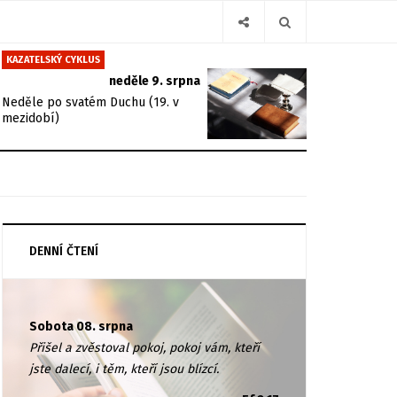
KAZATELSKÝ CYKLUS
neděle 9. srpna
Neděle po svatém Duchu (19. v
mezidobí)
DENNÍ ČTENÍ
Sobota 08. srpna
Přišel a zvěstoval pokoj, pokoj vám, kteří
jste dalecí, i těm, kteří jsou blízcí.