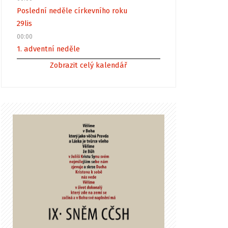
Poslední neděle církevního roku
29
lis
00:00
1. adventní neděle
Zobrazit celý kalendář