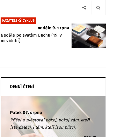
KAZATELSKÝ CYKLUS
neděle 9. srpna
Neděle po svatém Duchu (19. v
mezidobí)
DENNÍ ČTENÍ
Pátek 07. srpna
Přišel a zvěstoval pokoj, pokoj vám, kteří
jste dalecí, i těm, kteří jsou blízcí.