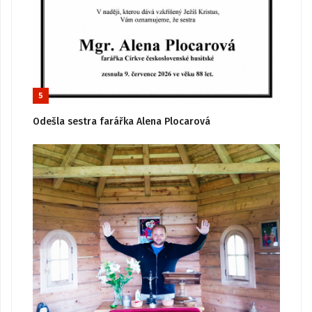
5
Odešla sestra farářka Alena Plocarová