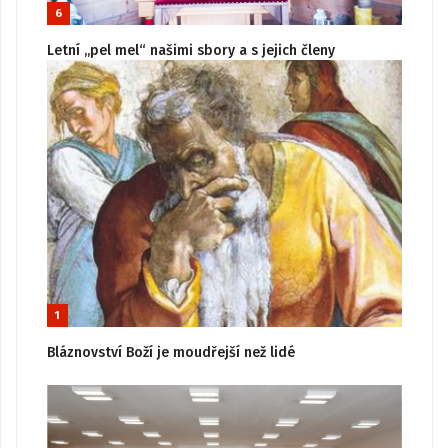
6
Letní „pel mel“ našimi sbory a s jejich členy
1
Bláznovství Boží je moudřejší než lidé