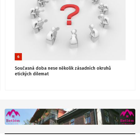
6
Současná doba nese několik zásadních okruhů
etických dilemat