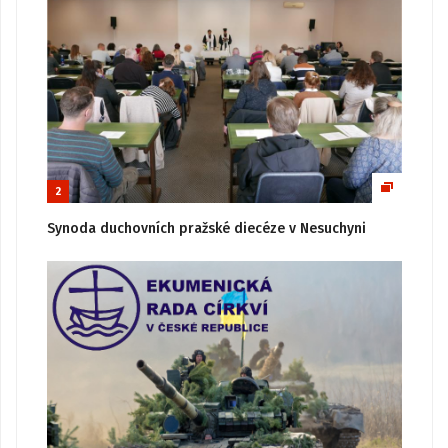
2
Synoda duchovních pražské diecéze v Nesuchyni