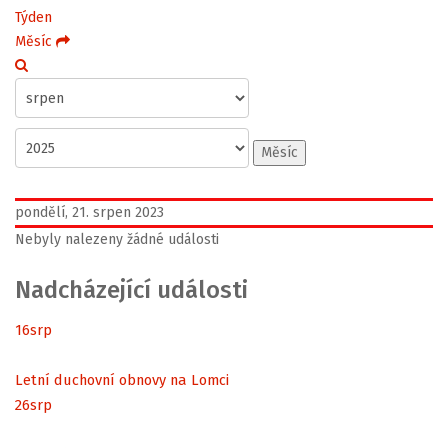
Týden
Měsíc
Měsíc
pondělí, 21. srpen 2023
Nebyly nalezeny žádné události
Nadcházející události
16
srp
Letní duchovní obnovy na Lomci
26
srp