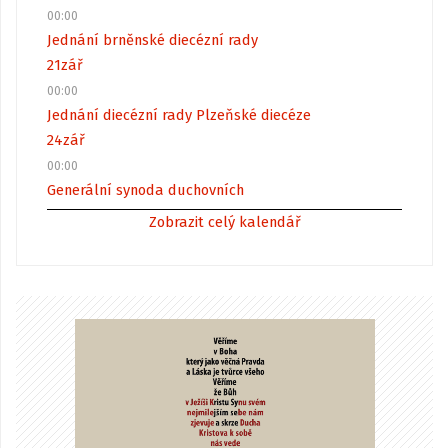
00:00
Jednání brněnské diecézní rady
21
zář
00:00
Jednání diecézní rady Plzeňské diecéze
24
zář
00:00
Generální synoda duchovních
Zobrazit celý kalendář