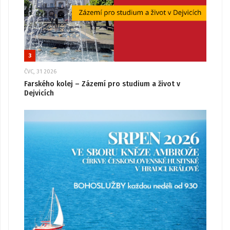
3
ČVC, 31 2026
Farského kolej – Zázemí pro studium a život v
Dejvicích