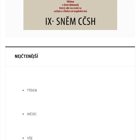
NEJČTENĚJŠÍ
TÝDEN
MĚSÍC
VŠE