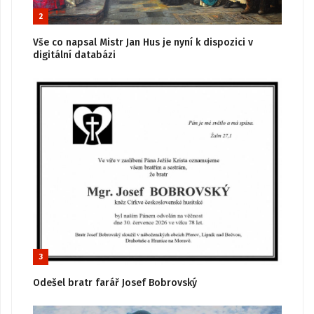
2
Vše co napsal Mistr Jan Hus je nyní k dispozici v
digitální databázi
3
Odešel bratr farář Josef Bobrovský