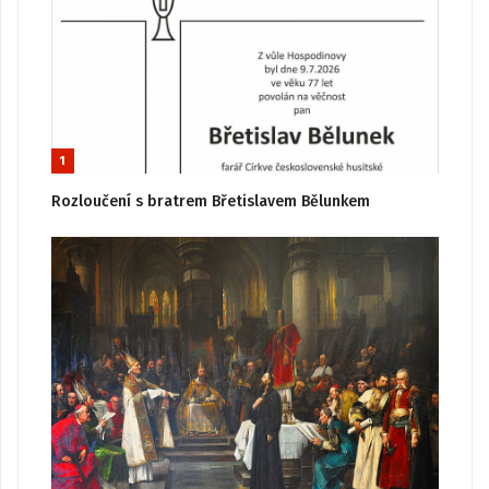
1
Rozloučení s bratrem Břetislavem Bělunkem