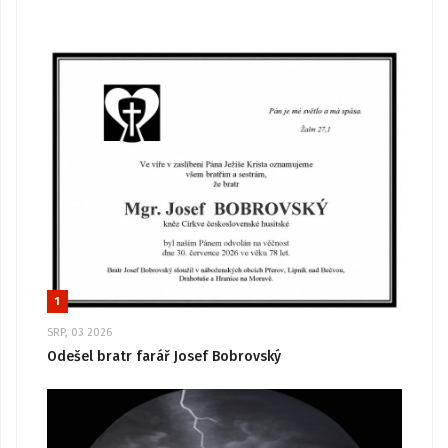
1
SRP, 03 2026
Odešel bratr farář Josef Bobrovský