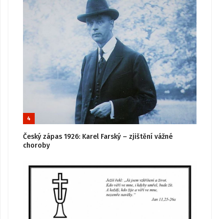
4
Český zápas 1926: Karel Farský – zjištění vážné
choroby