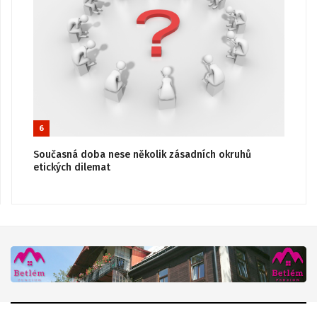
6
Současná doba nese několik zásadních okruhů
etických dilemat