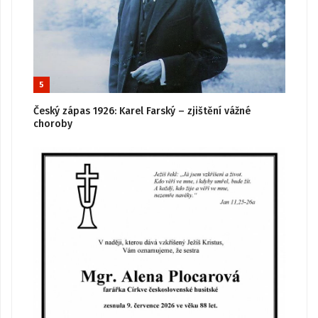
5
Český zápas 1926: Karel Farský – zjištění vážné
choroby