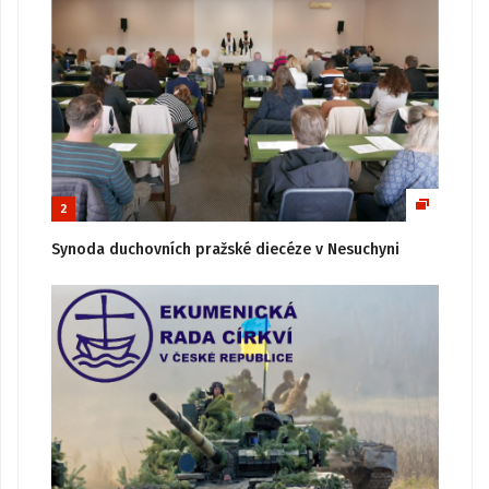
2
Synoda duchovních pražské diecéze v Nesuchyni