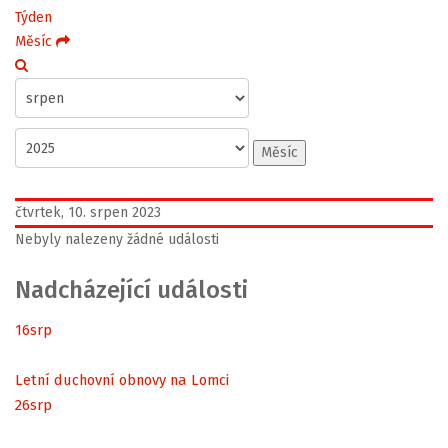
Týden
Měsíc
Měsíc
čtvrtek, 10. srpen 2023
Nebyly nalezeny žádné události
Nadcházející události
16
srp
Letní duchovní obnovy na Lomci
26
srp