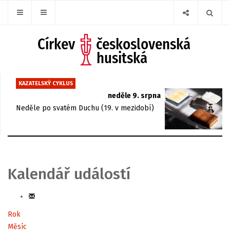
KAZATELSKÝ CYKLUS
neděle 9. srpna
Neděle po svatém Duchu (19. v mezidobí)
Kalendář událostí
Rok
Měsíc