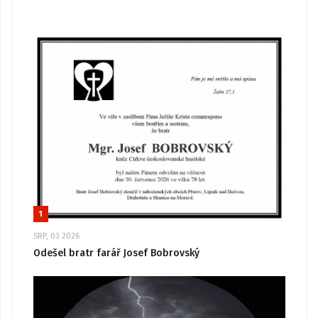
1
SRP, 03 2026
Odešel bratr farář Josef Bobrovský