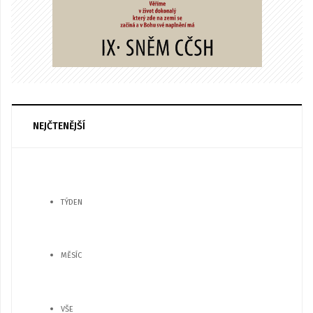
NEJČTENĚJŠÍ
TÝDEN
MĚSÍC
VŠE