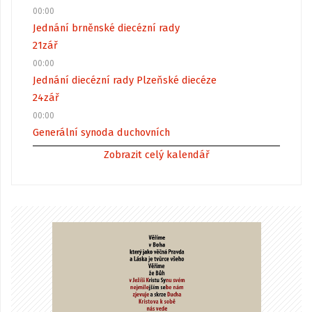
00:00
Jednání brněnské diecézní rady
21
zář
00:00
Jednání diecézní rady Plzeňské diecéze
24
zář
00:00
Generální synoda duchovních
Zobrazit celý kalendář