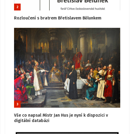
2
Rozloučení s bratrem Břetislavem Bělunkem
3
Vše co napsal Mistr Jan Hus je nyní k dispozici v
digitální databázi