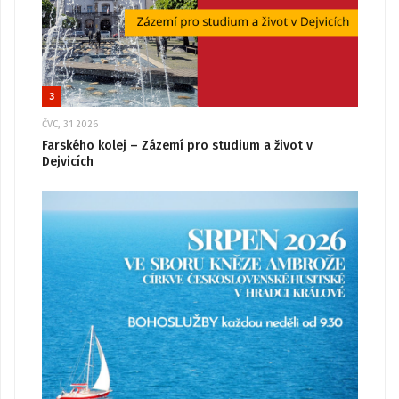
3
ČVC, 31 2026
Farského kolej – Zázemí pro studium a život v
Dejvicích