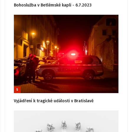
Bohoslužba v Betlémské kapli - 6.7.2023
5
Vyjádření k tragické události v Bratislavě