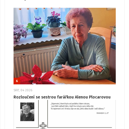
6
SRP, 04 2026
Rozloučení se sestrou farářkou Alenou Plocarovou