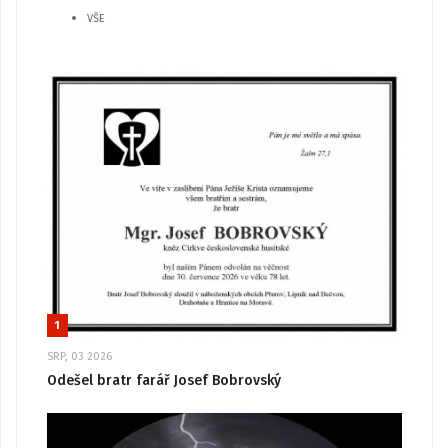
VŠE
1
SRP, 03 2026
Odešel bratr farář Josef Bobrovský