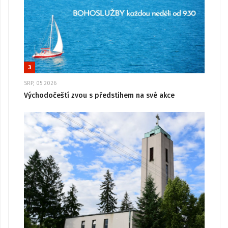
3
SRP, 05 2026
Východočeští zvou s předstihem na své akce