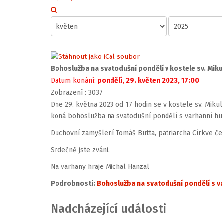
Bohoslužba na svatodušní pondělí v kostele sv. Mik
Datum konání:
pondělí, 29. květen 2023, 17:00
Zobrazení
: 3037
Dne 29. května 2023 od 17 hodin se v kostele sv. Mik
koná bohoslužba na svatodušní pondělí s varhanní h
Duchovní zamyšlení Tomáš Butta, patriarcha Církve č
Srdečně jste zváni.
Na varhany hraje Michal Hanzal
Podrobnosti:
Bohoslužba na svatodušní pondělí s 
Nadcházející události