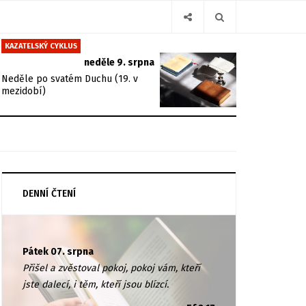
KAZATELSKÝ CYKLUS
neděle 9. srpna
Neděle po svatém Duchu (19. v
mezidobí)
DENNÍ ČTENÍ
Pátek 07. srpna
Přišel a zvěstoval pokoj, pokoj vám, kteří
jste dalecí, i těm, kteří jsou blízcí.