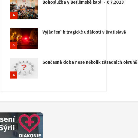
Bohoslužba v Betlémské kapli - 6.7.2023
4
Vyjádření k tragické události v Bratislavě
5
Současná doba nese několik zásadních okruhů 
6