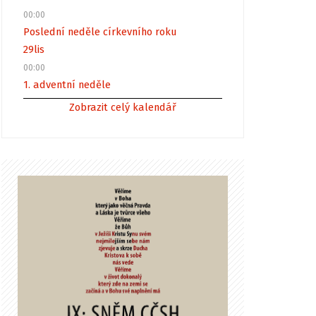
00:00
Poslední neděle církevního roku
29
lis
00:00
1. adventní neděle
Zobrazit celý kalendář