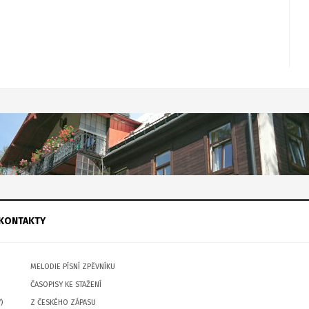
KONTAKTY
MELODIE PÍSNÍ ZPĚVNÍKU
ČASOPISY KE STAŽENÍ
)
Z ČESKÉHO ZÁPASU