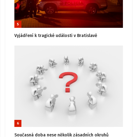
5
Vyjádření k tragické události v Bratislavě
6
Současná doba nese několik zásadních okruhů