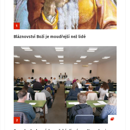
1
Bláznovství Boží je moudřejší než lidé
2