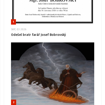
1
SRP, 03 2026
Odešel bratr farář Josef Bobrovský
2