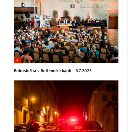
4
Bohoslužba v Betlémské kapli - 6.7.2023