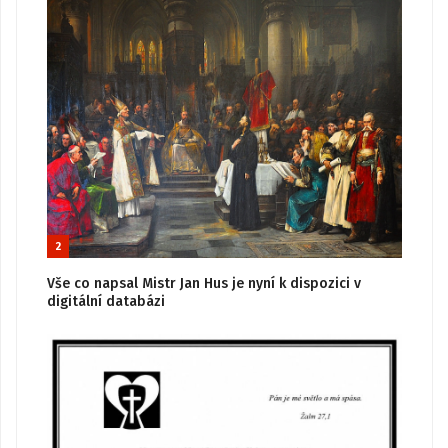
2
Vše co napsal Mistr Jan Hus je nyní k dispozici v
digitální databázi