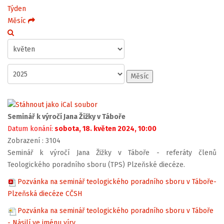
Týden
Měsíc
Měsíc
Seminář k výročí Jana Žižky v Táboře
Datum konání:
sobota, 18. květen 2024, 10:00
Zobrazení
: 3104
Seminář k výročí Jana Žižky v Táboře - referáty členů
Teologického poradního sboru (TPS) Plzeňské diecéze.
Pozvánka na seminář teologického poradního sboru v Táboře-
Plzeňská diecéze CČSH
Pozvánka na seminář teologického poradního sboru v Táboře
- Násilí ve jménu víry