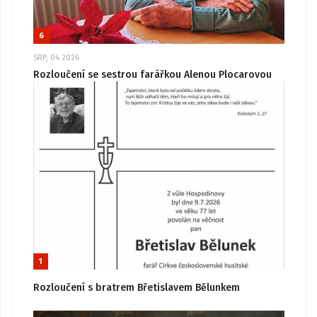
6
SRP, 04 2026
Rozloučení se sestrou farářkou Alenou Plocarovou
1
Rozloučení s bratrem Břetislavem Bělunkem