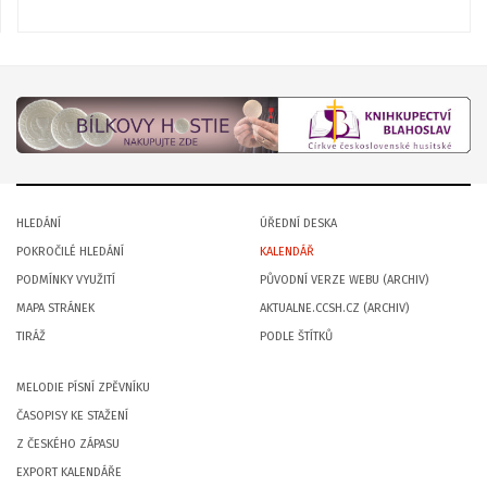
HLEDÁNÍ
ÚŘEDNÍ DESKA
POKROČILÉ HLEDÁNÍ
KALENDÁŘ
PODMÍNKY VYUŽITÍ
PŮVODNÍ VERZE WEBU (ARCHIV)
MAPA STRÁNEK
AKTUALNE.CCSH.CZ (ARCHIV)
TIRÁŽ
PODLE ŠTÍTKŮ
MELODIE PÍSNÍ ZPĚVNÍKU
ČASOPISY KE STAŽENÍ
Z ČESKÉHO ZÁPASU
EXPORT KALENDÁŘE