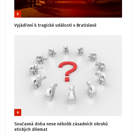
5
Vyjádření k tragické události v Bratislavě
6
Současná doba nese několik zásadních okruhů
etických dilemat