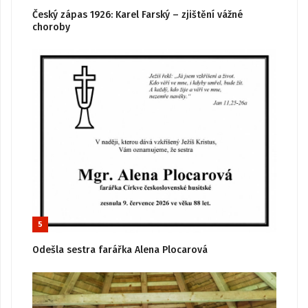
Český zápas 1926: Karel Farský – zjištění vážné
choroby
5
Odešla sestra farářka Alena Plocarová