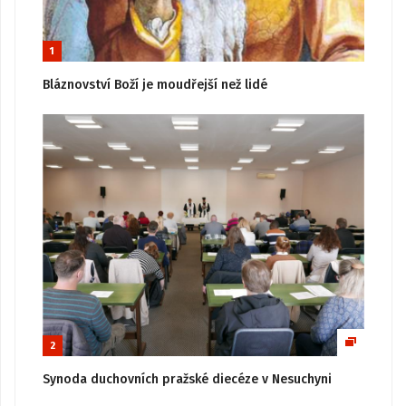
1
Bláznovství Boží je moudřejší než lidé
2
Synoda duchovních pražské diecéze v Nesuchyni