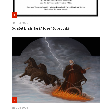
1
SRP, 03 2026
Odešel bratr farář Josef Bobrovský
2
SRP, 06 2026