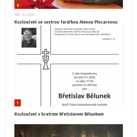
6
SRP, 04 2026
Rozloučení se sestrou farářkou Alenou Plocarovou
1
Rozloučení s bratrem Břetislavem Bělunkem