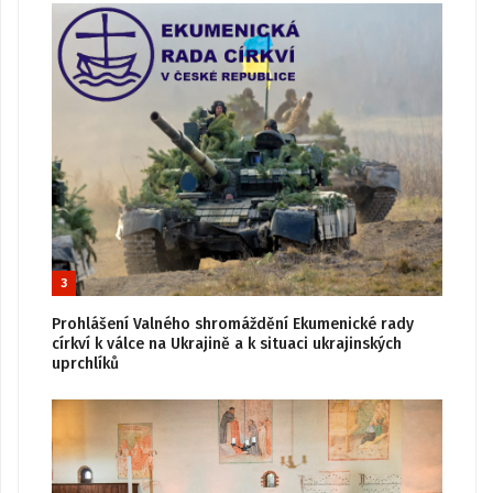
3
Prohlášení Valného shromáždění Ekumenické rady
církví k válce na Ukrajině a k situaci ukrajinských
uprchlíků