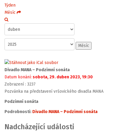
Týden
Měsíc
Měsíc
Divadlo MANA – Podzimní sonáta
Datum konání:
sobota, 29. duben 2023, 19:30
Zobrazení
: 3237
Pozvánka na představení vršovického divadla MANA
Podzimní sonáta
Podrobnosti:
Divadlo MANA – Podzimní sonáta
Nadcházející události