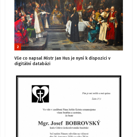
2
Vše co napsal Mistr Jan Hus je nyní k dispozici v
digitální databázi