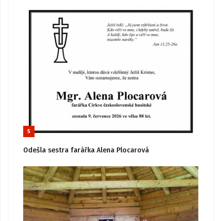
5
Odešla sestra farářka Alena Plocarová