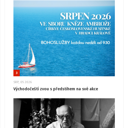
3
SRP, 05 2026
Východočeští zvou s předstihem na své akce