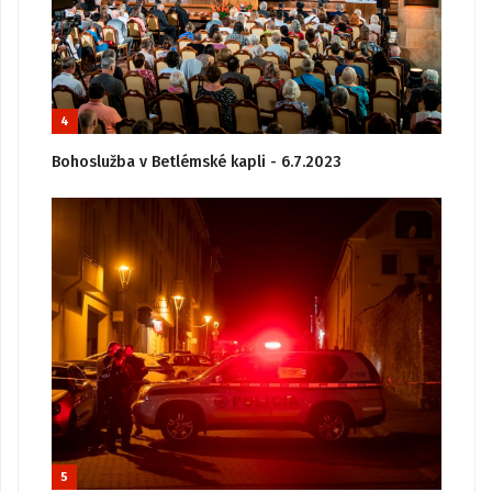
4
Bohoslužba v Betlémské kapli - 6.7.2023
5