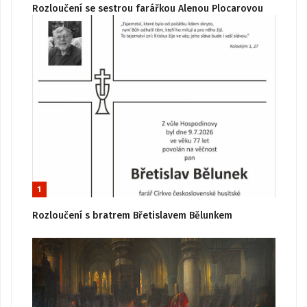
Rozloučení se sestrou farářkou Alenou Plocarovou
1
Rozloučení s bratrem Břetislavem Bělunkem