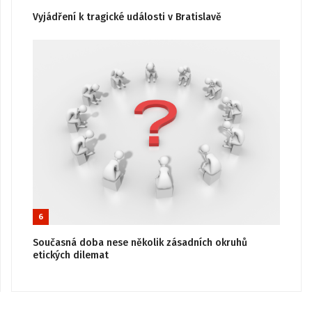
Vyjádření k tragické události v Bratislavě
6
Současná doba nese několik zásadních okruhů
etických dilemat