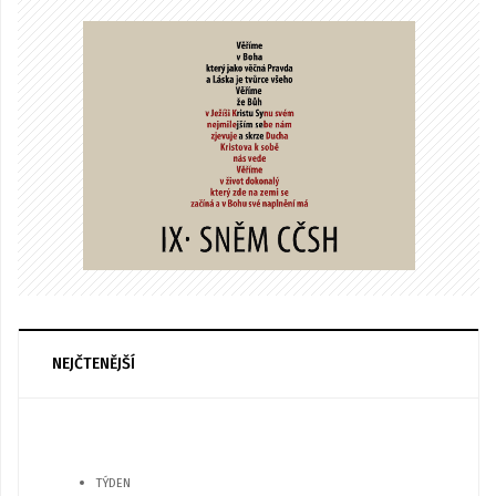
NEJČTENĚJŠÍ
TÝDEN