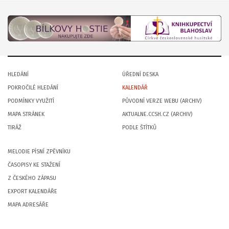
HLEDÁNÍ
ÚŘEDNÍ DESKA
POKROČILÉ HLEDÁNÍ
KALENDÁŘ
PODMÍNKY VYUŽITÍ
PŮVODNÍ VERZE WEBU (ARCHIV)
MAPA STRÁNEK
AKTUALNE.CCSH.CZ (ARCHIV)
TIRÁŽ
PODLE ŠTÍTKŮ
MELODIE PÍSNÍ ZPĚVNÍKU
ČASOPISY KE STAŽENÍ
Z ČESKÉHO ZÁPASU
EXPORT KALENDÁŘE
MAPA ADRESÁŘE