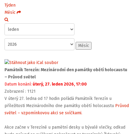
Týden
Měsíc
Měsíc
Památník Terezín: Mezinárodní den památky obětí holocaustu
– Průvod světel
Datum konání:
úterý, 27. leden 2026, 17:00
Zobrazení
: 1121
V úterý 27. ledna od 17 hodin pořádá Památník Terezín u
příležitosti Mezinárodního dne památky obětí holocaustu
Průvod
světel – vzpomínkovou akci se svíčkami.
Akce začne v Terezíně u pamětní desky u bývalé vlečky, odkud