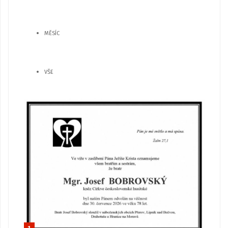
MĚSÍC
VŠE