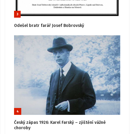
3
Odešel bratr farář Josef Bobrovský
4
Český zápas 1926: Karel Farský – zjištění vážné
choroby