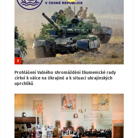
3
Prohlášení Valného shromáždění Ekumenické rady
církví k válce na Ukrajině a k situaci ukrajinských
uprchlíků