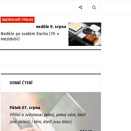
KAZATELSKÝ CYKLUS
neděle 9. srpna
Neděle po svatém Duchu (19. v
mezidobí)
DENNÍ ČTENÍ
Pátek 07. srpna
Přišel a zvěstoval pokoj, pokoj vám, kteří
jste dalecí, i těm, kteří jsou blízcí.