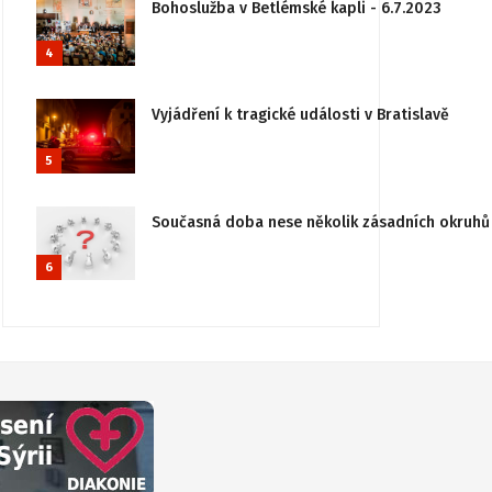
Bohoslužba v Betlémské kapli - 6.7.2023
4
Vyjádření k tragické události v Bratislavě
5
Současná doba nese několik zásadních okruhů 
6