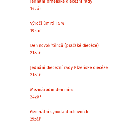
Jednání brněnské diecézní rady
14
zář
Výročí úmrtí TGM
19
zář
Den novokřtěnců (pražské diecéze)
21
zář
Jednání diecézní rady Plzeňské diecéze
21
zář
Mezinárodní den míru
24
zář
Generální synoda duchovních
25
zář