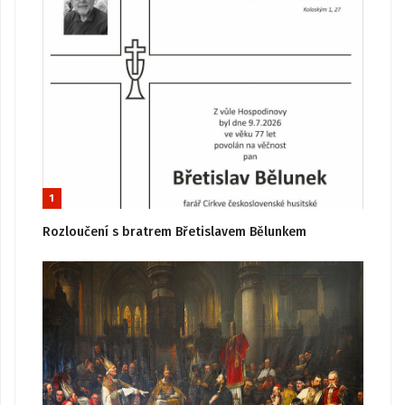
1
Rozloučení s bratrem Břetislavem Bělunkem