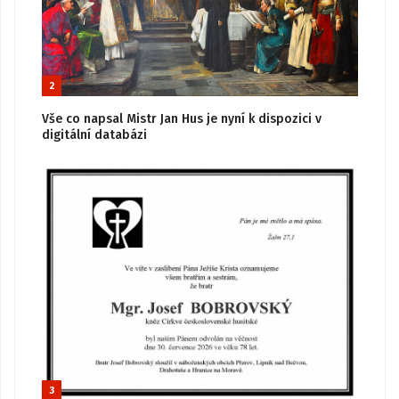
2
Vše co napsal Mistr Jan Hus je nyní k dispozici v
digitální databázi
3