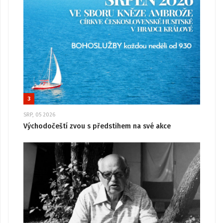
3
SRP, 05 2026
Východočeští zvou s předstihem na své akce