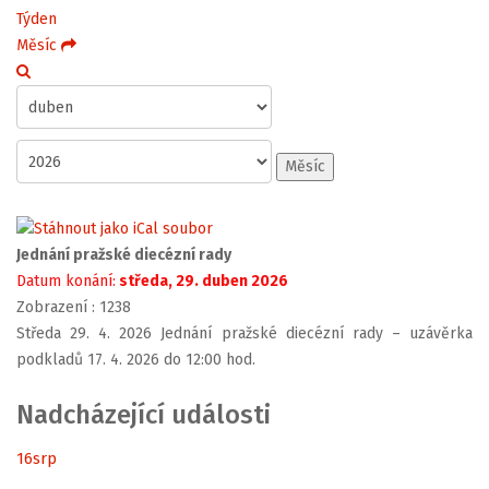
Týden
Měsíc
Měsíc
Jednání pražské diecézní rady
Datum konání:
středa, 29. duben 2026
Zobrazení
: 1238
Středa 29. 4. 2026 Jednání pražské diecézní rady – uzávěrka
podkladů 17. 4. 2026 do 12:00 hod.
Nadcházející události
16
srp