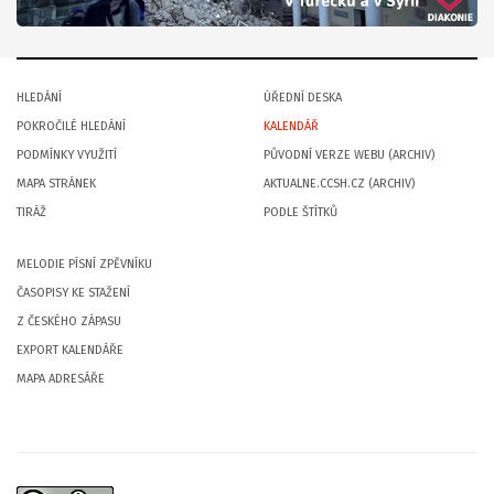
HLEDÁNÍ
ÚŘEDNÍ DESKA
POKROČILÉ HLEDÁNÍ
KALENDÁŘ
PODMÍNKY VYUŽITÍ
PŮVODNÍ VERZE WEBU (ARCHIV)
MAPA STRÁNEK
AKTUALNE.CCSH.CZ (ARCHIV)
TIRÁŽ
PODLE ŠTÍTKŮ
MELODIE PÍSNÍ ZPĚVNÍKU
ČASOPISY KE STAŽENÍ
Z ČESKÉHO ZÁPASU
EXPORT KALENDÁŘE
MAPA ADRESÁŘE