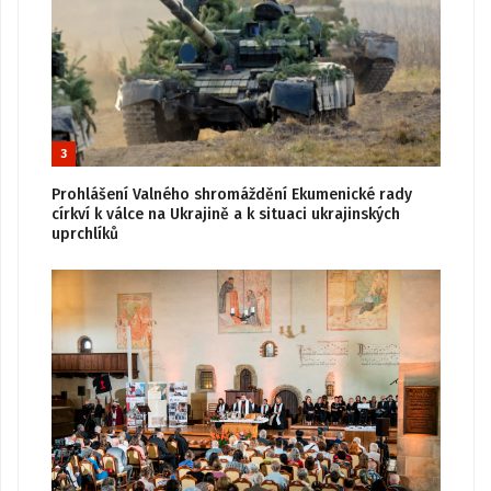
3
Prohlášení Valného shromáždění Ekumenické rady
církví k válce na Ukrajině a k situaci ukrajinských
uprchlíků