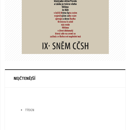
NEJČTENĚJŠÍ
TÝDEN