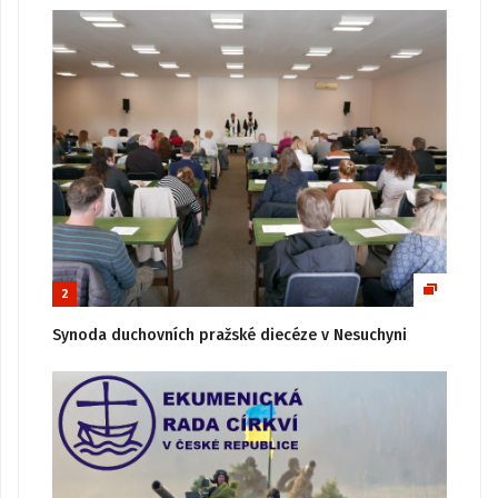
2
Synoda duchovních pražské diecéze v Nesuchyni