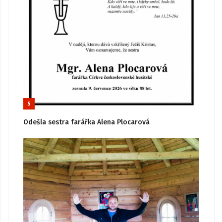
5
Odešla sestra farářka Alena Plocarová