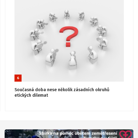
6
Současná doba nese několik zásadních okruhů
etických dilemat