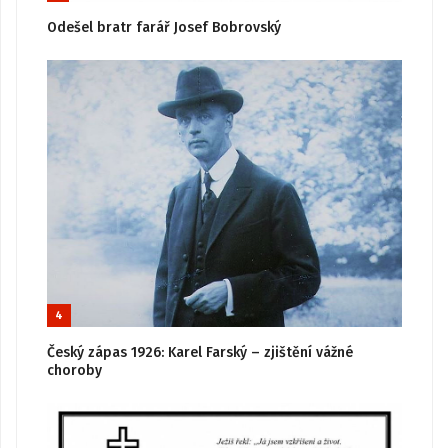
Odešel bratr farář Josef Bobrovský
4
Český zápas 1926: Karel Farský – zjištění vážné
choroby