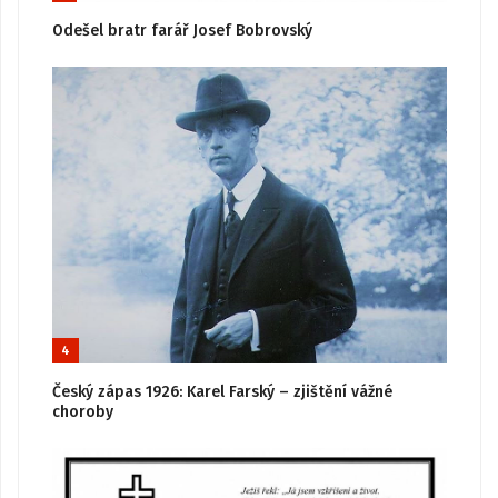
Odešel bratr farář Josef Bobrovský
4
Český zápas 1926: Karel Farský – zjištění vážné
choroby