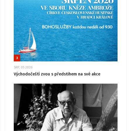
3
SRP, 05 2026
Východočeští zvou s předstihem na své akce