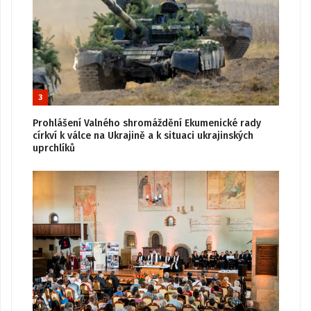
3
Prohlášení Valného shromáždění Ekumenické rady
církví k válce na Ukrajině a k situaci ukrajinských
uprchlíků