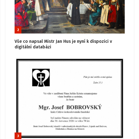
2
Vše co napsal Mistr Jan Hus je nyní k dispozici v
digitální databázi
3