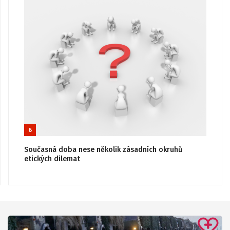
6
Současná doba nese několik zásadních okruhů
etických dilemat