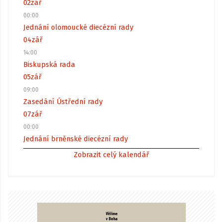
02
zář
00:00
Jednání olomoucké diecézní rady
04
zář
14:00
Biskupská rada
05
zář
09:00
Zasedání Ústřední rady
07
zář
00:00
Jednání brněnské diecézní rady
Zobrazit celý kalendář