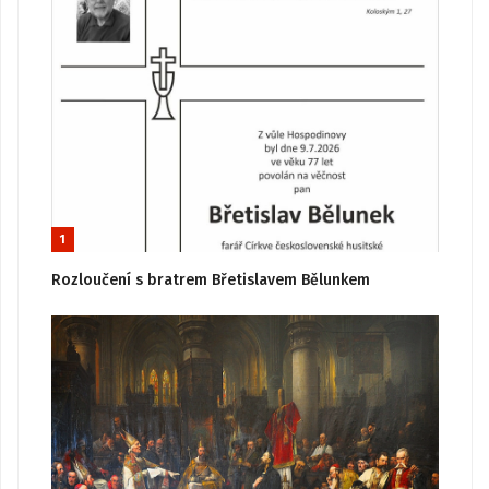
1
Rozloučení s bratrem Břetislavem Bělunkem