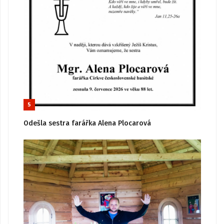
5
Odešla sestra farářka Alena Plocarová