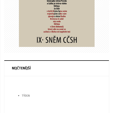
NEJČTENĚJŠÍ
TÝDEN