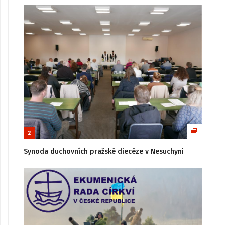
2
Synoda duchovních pražské diecéze v Nesuchyni