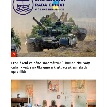
3
Prohlášení Valného shromáždění Ekumenické rady
církví k válce na Ukrajině a k situaci ukrajinských
uprchlíků