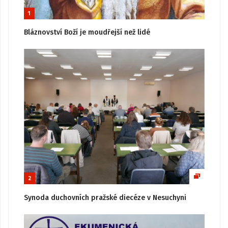
1
Bláznovství Boží je moudřejší než lidé
2
Synoda duchovních pražské diecéze v Nesuchyni