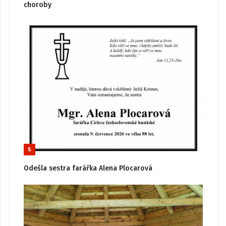
choroby
5
Odešla sestra farářka Alena Plocarová