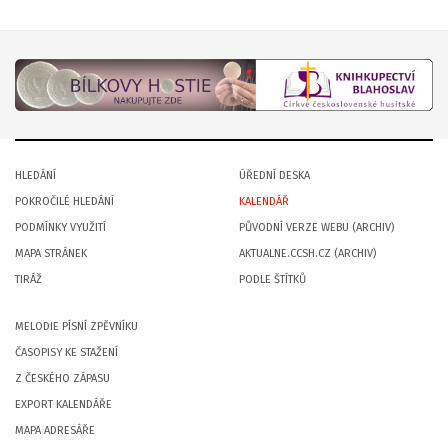
HLEDÁNÍ
ÚŘEDNÍ DESKA
POKROČILÉ HLEDÁNÍ
KALENDÁŘ
PODMÍNKY VYUŽITÍ
PŮVODNÍ VERZE WEBU (ARCHIV)
MAPA STRÁNEK
AKTUALNE.CCSH.CZ (ARCHIV)
TIRÁŽ
PODLE ŠTÍTKŮ
MELODIE PÍSNÍ ZPĚVNÍKU
ČASOPISY KE STAŽENÍ
Z ČESKÉHO ZÁPASU
EXPORT KALENDÁŘE
MAPA ADRESÁŘE