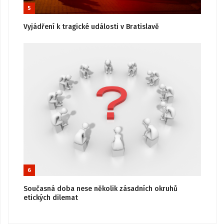
5
Vyjádření k tragické události v Bratislavě
6
Současná doba nese několik zásadních okruhů
etických dilemat