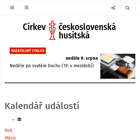
KAZATELSKÝ CYKLUS
neděle 9. srpna
Neděle po svatém Duchu (19. v mezidobí)
Kalendář událostí
Rok
Měsíc