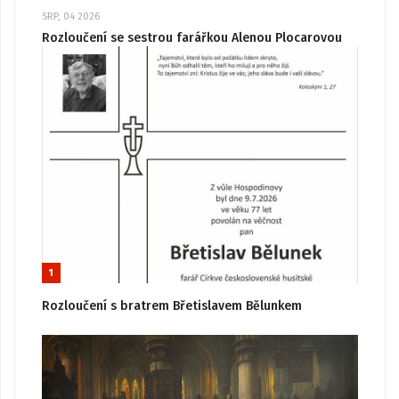
SRP, 04 2026
Rozloučení se sestrou farářkou Alenou Plocarovou
1
Rozloučení s bratrem Břetislavem Bělunkem