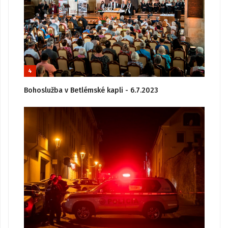
4
Bohoslužba v Betlémské kapli - 6.7.2023