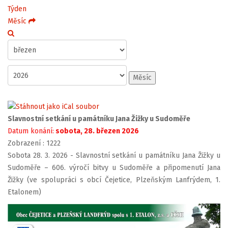
Týden
Měsíc
Měsíc
Slavnostní setkání u památníku Jana Žižky u Sudoměře
Datum konání:
sobota, 28. březen 2026
Zobrazení
: 1222
Sobota 28. 3. 2026 - Slavnostní setkání u památníku Jana Žižky u
Sudoměře – 606. výročí bitvy u Sudoměře a připomenutí Jana
Žižky (ve spolupráci s obcí Čejetice, Plzeňským Lanfrýdem, 1.
Etalonem)