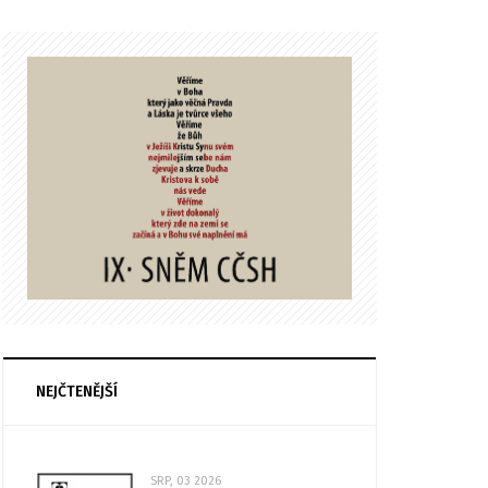
NEJČTENĚJŠÍ
SRP, 03 2026