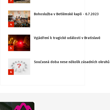
3
Bohoslužba v Betlémské kapli - 6.7.2023
4
Vyjádření k tragické události v Bratislavě
5
Současná doba nese několik zásadních okruhů 
6