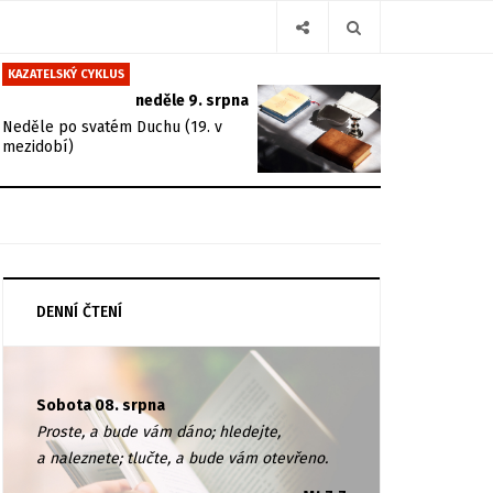
KAZATELSKÝ CYKLUS
neděle 9. srpna
Neděle po svatém Duchu (19. v
mezidobí)
DENNÍ ČTENÍ
Sobota 08. srpna
Proste, a bude vám dáno; hledejte,
a naleznete; tlučte, a bude vám otevřeno.