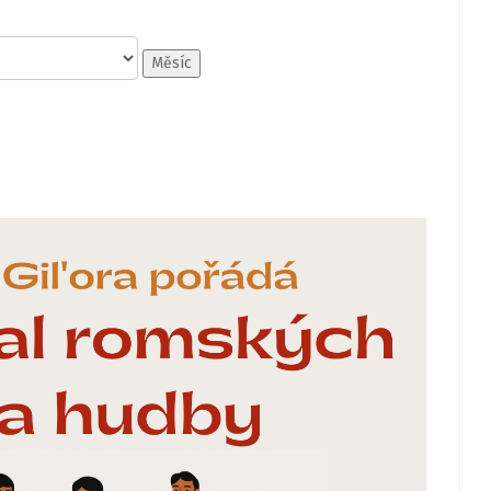
Měsíc