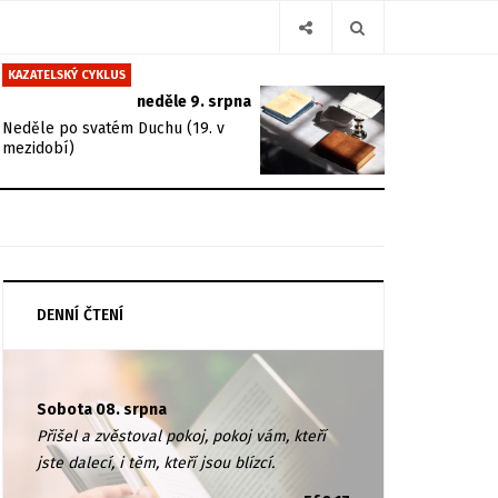
KAZATELSKÝ CYKLUS
neděle 9. srpna
Neděle po svatém Duchu (19. v
mezidobí)
DENNÍ ČTENÍ
Sobota 08. srpna
Přišel a zvěstoval pokoj, pokoj vám, kteří
jste dalecí, i těm, kteří jsou blízcí.