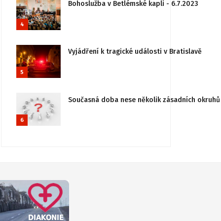
Bohoslužba v Betlémské kapli - 6.7.2023
4
Vyjádření k tragické události v Bratislavě
5
Současná doba nese několik zásadních okruhů 
6