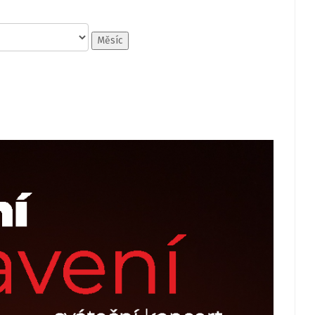
Měsíc