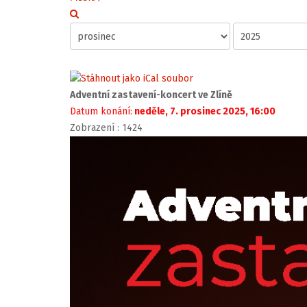
Adventní zastavení-koncert ve Zlíně
Datum konání:
neděle, 7. prosinec 2025, 16:00
Zobrazení
: 1424