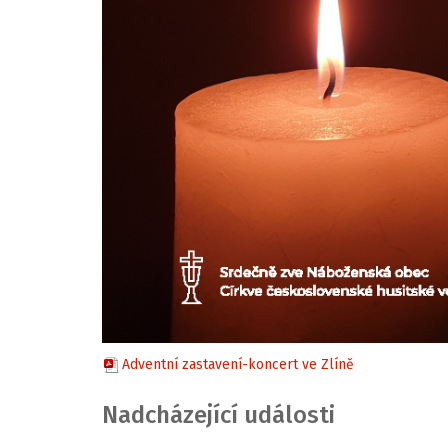
Adventní zastavení-koncert ve Zlíně
Nadcházející události