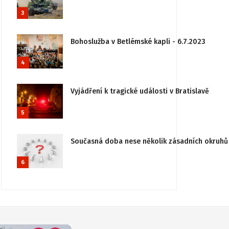
3
Bohoslužba v Betlémské kapli - 6.7.2023
4
Vyjádření k tragické události v Bratislavě
5
Současná doba nese několik zásadních okruhů 
6