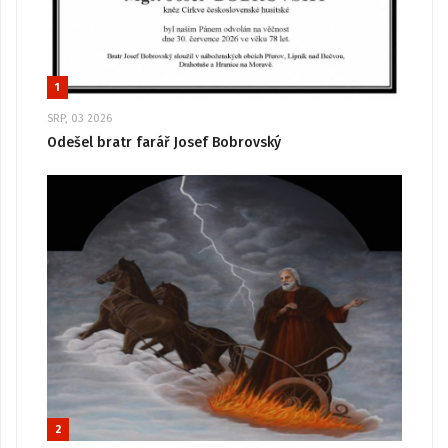
1
SRP, 03 2026
Odešel bratr farář Josef Bobrovský
2