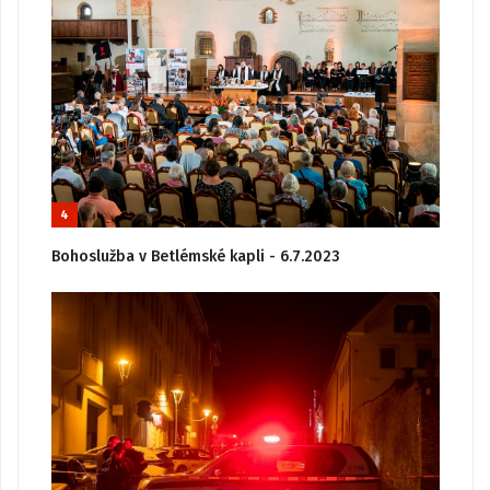
4
Bohoslužba v Betlémské kapli - 6.7.2023