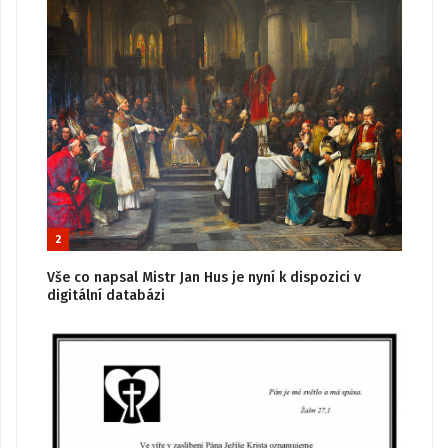
2
Vše co napsal Mistr Jan Hus je nyní k dispozici v
digitální databázi