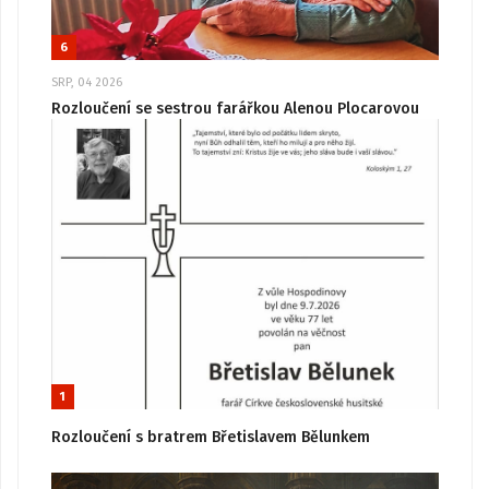
6
SRP, 04 2026
Rozloučení se sestrou farářkou Alenou Plocarovou
1
Rozloučení s bratrem Břetislavem Bělunkem