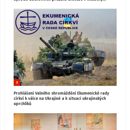
3
Prohlášení Valného shromáždění Ekumenické rady
církví k válce na Ukrajině a k situaci ukrajinských
uprchlíků